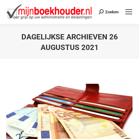
Zoeken
DAGELIJKSE ARCHIEVEN
26
AUGUSTUS 2021
Je bent hier: