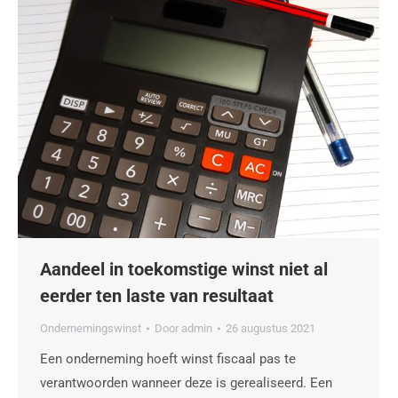
Aandeel in toekomstige winst niet al
eerder ten laste van resultaat
Ondernemingswinst
Door
admin
26 augustus 2021
Een onderneming hoeft winst fiscaal pas te
verantwoorden wanneer deze is gerealiseerd. Een