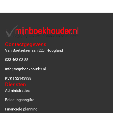
Contactgegevens
Van Boetzelaerlaan 22c, Hoogland
033 463 03 88
info@mijnboekhouder.nl
KVK | 32143938
Diensten
Administraties
Belastingaangifte
Financiële planning