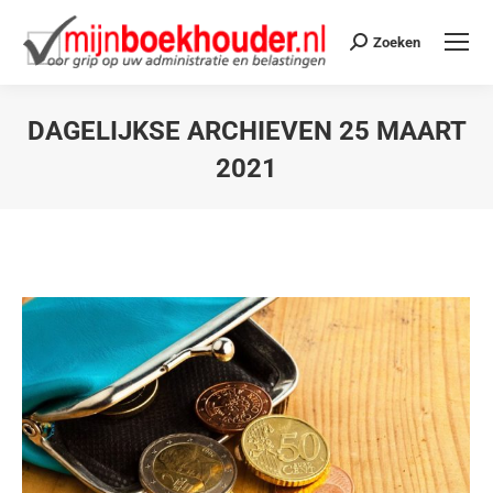
Zoeken
DAGELIJKSE ARCHIEVEN
25 MAART
2021
Je bent hier: