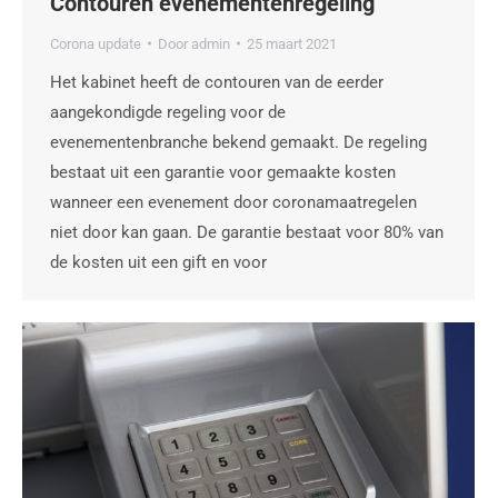
Contouren evenementenregeling
Corona update
Door
admin
25 maart 2021
Het kabinet heeft de contouren van de eerder
aangekondigde regeling voor de
evenementenbranche bekend gemaakt. De regeling
bestaat uit een garantie voor gemaakte kosten
wanneer een evenement door coronamaatregelen
niet door kan gaan. De garantie bestaat voor 80% van
de kosten uit een gift en voor