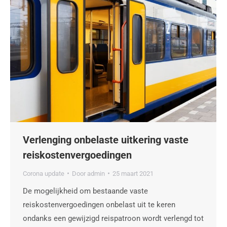
Verlenging onbelaste uitkering vaste
reiskostenvergoedingen
Corona update
Door
admin
25 maart 2021
De mogelijkheid om bestaande vaste
reiskostenvergoedingen onbelast uit te keren
ondanks een gewijzigd reispatroon wordt verlengd tot