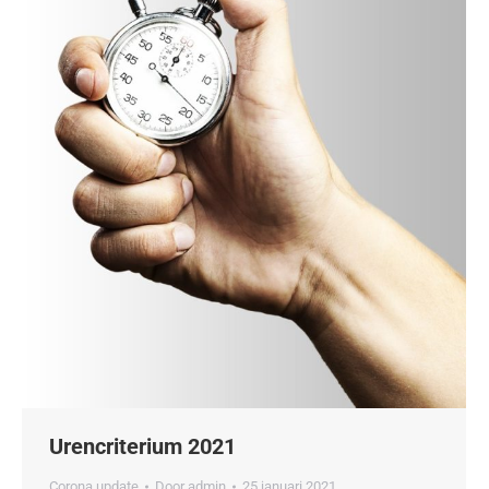
Urencriterium 2021
Corona update
Door
admin
25 januari 2021