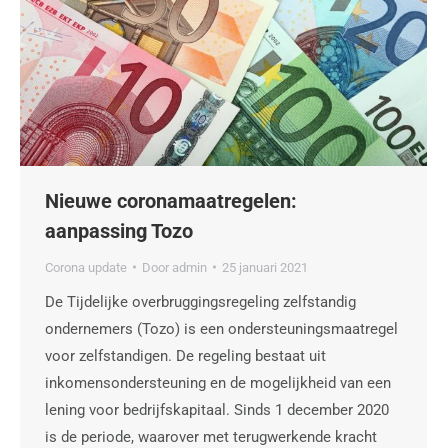
Nieuwe coronamaatregelen:
aanpassing Tozo
Corona update
Door
admin
25 januari 2021
De Tijdelijke overbruggingsregeling zelfstandig
ondernemers (Tozo) is een ondersteuningsmaatregel
voor zelfstandigen. De regeling bestaat uit
inkomensondersteuning en de mogelijkheid van een
lening voor bedrijfskapitaal. Sinds 1 december 2020
is de periode, waarover met terugwerkende kracht