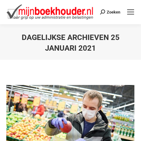
Zoeken
DAGELIJKSE ARCHIEVEN
25
JANUARI 2021
Je bent hier: