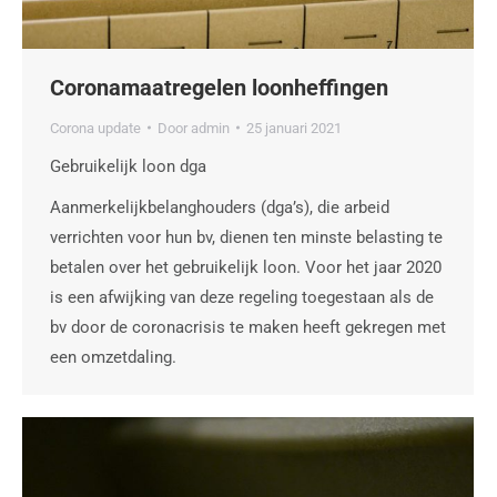
Coronamaatregelen loonheffingen
Corona update
Door
admin
25 januari 2021
Gebruikelijk loon dga
Aanmerkelijkbelanghouders (dga’s), die arbeid
verrichten voor hun bv, dienen ten minste belasting te
betalen over het gebruikelijk loon. Voor het jaar 2020
is een afwijking van deze regeling toegestaan als de
bv door de coronacrisis te maken heeft gekregen met
een omzetdaling.