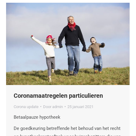
Coronamaatregelen particulieren
Corona update
Door
admin
25 januari 2021
Betaalpauze hypotheek
De goedkeuring betreffende het behoud van het recht