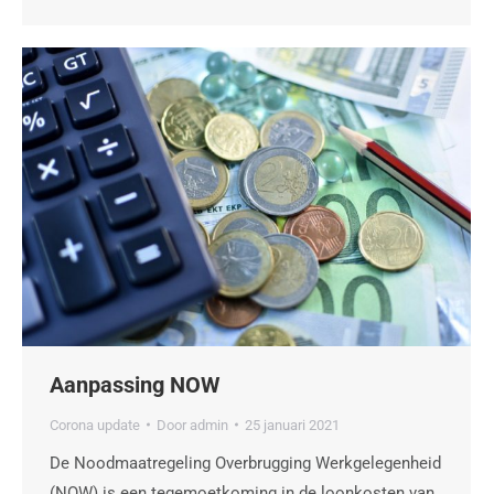
Aanpassing NOW
Corona update
Door
admin
25 januari 2021
De Noodmaatregeling Overbrugging Werkgelegenheid
(NOW) is een tegemoetkoming in de loonkosten van