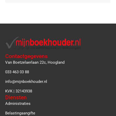
Contactgegevens
Van Boetzelaerlaan 22c, Hoogland
033 463 03 88
info@mijnboekhouder.nl
KVK | 32143938
Diensten
Administraties
Belastingaangifte