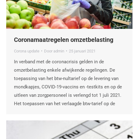
Coronamaatregelen omzetbelasting
Corona update
Door
admin
25 januari 2021
In verband met de coronacrisis gelden in de
omzetbelasting enkele afwijkende regelingen. De
toepassing van het btw-nultarief op de levering van
mondkapjes, COVID-19-vaccins en -testkits en op de
uitleen van zorgpersoneel is verlengd tot 1 juli 2021.
Het toepassen van het verlaagde btw-tarief op de