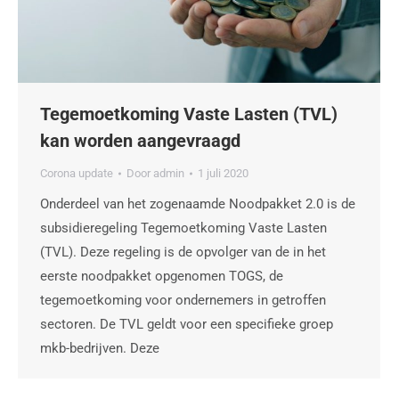
Tegemoetkoming Vaste Lasten (TVL)
kan worden aangevraagd
Corona update
Door
admin
1 juli 2020
Onderdeel van het zogenaamde Noodpakket 2.0 is de
subsidieregeling Tegemoetkoming Vaste Lasten
(TVL). Deze regeling is de opvolger van de in het
eerste noodpakket opgenomen TOGS, de
tegemoetkoming voor ondernemers in getroffen
sectoren. De TVL geldt voor een specifieke groep
mkb-bedrijven. Deze