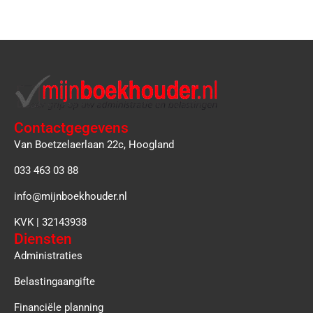
Contactgegevens
Van Boetzelaerlaan 22c, Hoogland
033 463 03 88
info@mijnboekhouder.nl
KVK | 32143938
Diensten
Administraties
Belastingaangifte
Financiële planning