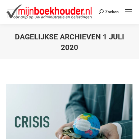
Zoeken
DAGELIJKSE ARCHIEVEN
1 JULI
2020
Je bent hier: