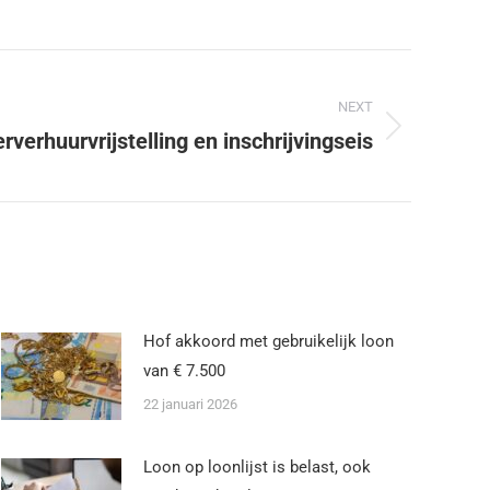
NEXT
verhuurvrijstelling en inschrijvingseis
Hof akkoord met gebruikelijk loon
van € 7.500
22 januari 2026
Loon op loonlijst is belast, ook