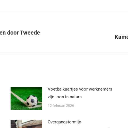
en door Tweede
Kamer
Voetbalkaartjes voor werknemers
zijn loon in natura
12 februari 2026
Overgangstermijn