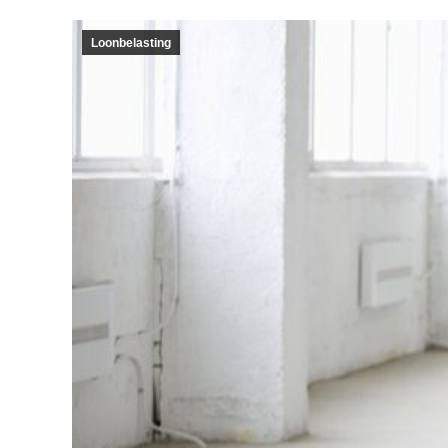
Loonbelasting