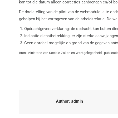
kan tot die datum alleen correcties aanbrengen en/of boe
De doelstelling van de pilot van de webmodule is te ond
geholpen bij het vormgeven van de arbeidsrelatie. De web
Opdrachtgeversverklaring: de opdracht kan buiten dien
Indicatie dienstbetrekking: er zijn sterke aanwijzingen
Geen oordeel mogelijk: op grond van de gegeven antwo
Bron: Ministerie van Sociale Zaken en Werkgelegenheid | publicat
Author:
admin