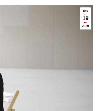
nov
19
2020