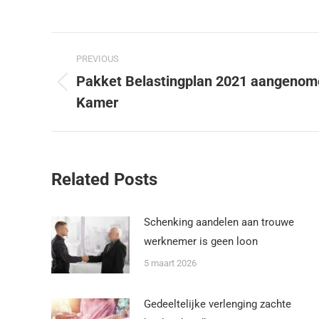
PREVIOUS
Pakket Belastingplan 2021 aangenom
Kamer
Related Posts
Schenking aandelen aan trouwe
werknemer is geen loon
5 maart 2026
Gedeeltelijke verlenging zachte