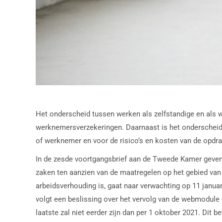
Het onderscheid tussen werken als zelfstandige en als w
werknemersverzekeringen. Daarnaast is het onderscheid
of werknemer en voor de risico’s en kosten van de opdra
In de zesde voortgangsbrief aan de Tweede Kamer geven 
zaken ten aanzien van de maatregelen op het gebied van
arbeidsverhouding is, gaat naar verwachting op 11 janua
volgt een beslissing over het vervolg van de webmodule 
laatste zal niet eerder zijn dan per 1 oktober 2021. Dit 