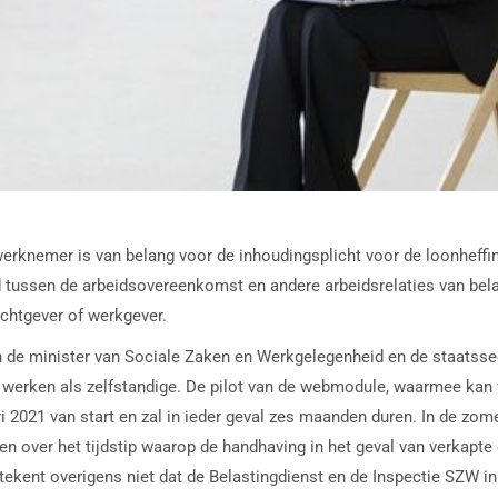
erknemer is van belang voor de inhoudingsplicht voor de loonheffin
 tussen de arbeidsovereenkomst en andere arbeidsrelaties van bela
chtgever of werkgever.
de minister van Sociale Zaken en Werkgelegenheid en de staatssecr
 werken als zelfstandige. De pilot van de webmodule, waarmee kan
ri 2021 van start en zal in ieder geval zes maanden duren. In de zo
en over het tijdstip waarop de handhaving in het geval van verkapte
betekent overigens niet dat de Belastingdienst en de Inspectie SZW i