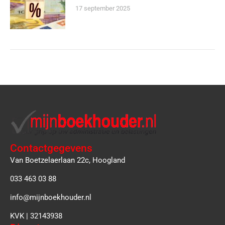
17 september 2025
Contactgegevens
Van Boetzelaerlaan 22c, Hoogland
033 463 03 88
info@mijnboekhouder.nl
KVK | 32143938