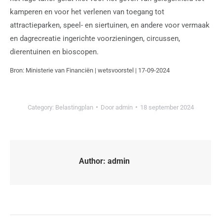
kamperen en voor het verlenen van toegang tot
attractieparken, speel- en siertuinen, en andere voor vermaak
en dagrecreatie ingerichte voorzieningen, circussen,
dierentuinen en bioscopen.
Bron: Ministerie van Financiën | wetsvoorstel | 17-09-2024
Category:
Belastingplan
Door
admin
18 september 2024
Author:
admin