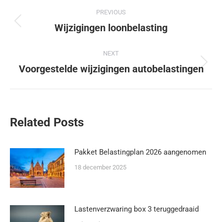
PREVIOUS
Wijzigingen loonbelasting
NEXT
Voorgestelde wijzigingen autobelastingen
Related Posts
Pakket Belastingplan 2026 aangenomen
18 december 2025
Lastenverzwaring box 3 teruggedraaid