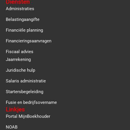
Diensten
Administraties
Belastingaangifte
Financiële planning
Financieringsaanvragen
Fiscaal advies
Jaarrekening
Juridische hulp
Salaris administratie
Startersbegeleiding
Fusie en bedrijfsovername
Linkjes
Portal MijnBoekhouder
NOAB