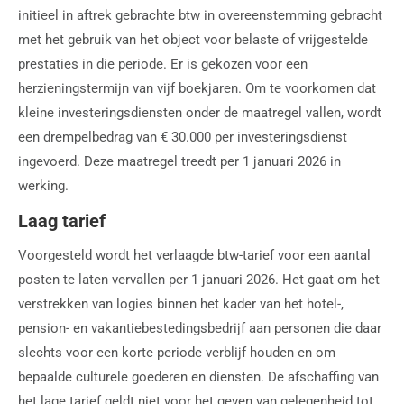
initieel in aftrek gebrachte btw in overeenstemming gebracht
met het gebruik van het object voor belaste of vrijgestelde
prestaties in die periode. Er is gekozen voor een
herzieningstermijn van vijf boekjaren. Om te voorkomen dat
kleine investeringsdiensten onder de maatregel vallen, wordt
een drempelbedrag van € 30.000 per investeringsdienst
ingevoerd. Deze maatregel treedt per 1 januari 2026 in
werking.
Laag tarief
Voorgesteld wordt het verlaagde btw-tarief voor een aantal
posten te laten vervallen per 1 januari 2026. Het gaat om het
verstrekken van logies binnen het kader van het hotel-,
pension- en vakantiebestedingsbedrijf aan personen die daar
slechts voor een korte periode verblijf houden en om
bepaalde culturele goederen en diensten. De afschaffing van
het lage tarief geldt niet voor het geven van gelegenheid tot