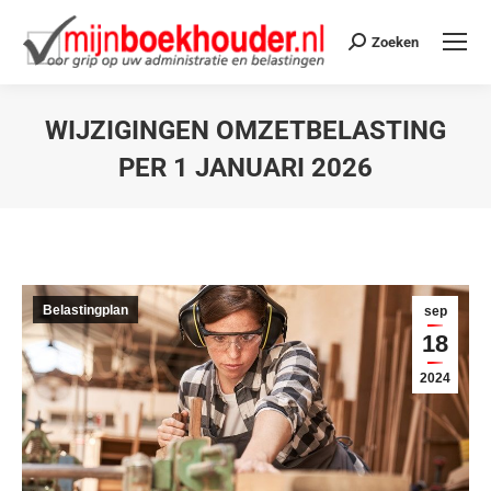
Zoeken
WIJZIGINGEN OMZETBELASTING
PER 1 JANUARI 2026
Je bent hier:
Belastingplan
sep
18
2024