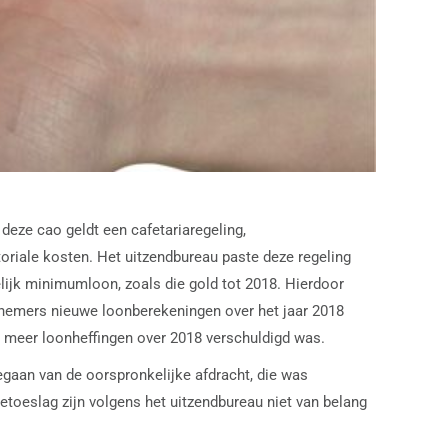
deze cao geldt een cafetariaregeling,
oriale kosten. Het uitzendbureau paste deze regeling
lijk minimumloon, zoals die gold tot 2018. Hierdoor
knemers nieuwe loonberekeningen over het jaar 2018
u meer loonheffingen over 2018 verschuldigd was.
gaan van de oorspronkelijke afdracht, die was
oeslag zijn volgens het uitzendbureau niet van belang