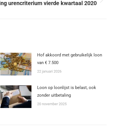
ng urencriterium vierde kwartaal 2020
Hof akkoord met gebruikelijk loon
van € 7.500
22 januari 2026
Loon op loonlijst is belast, ook
zonder uitbetaling
20 november 2025