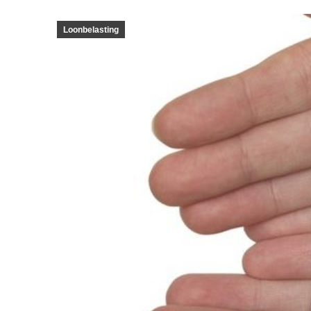
Loonbelasting