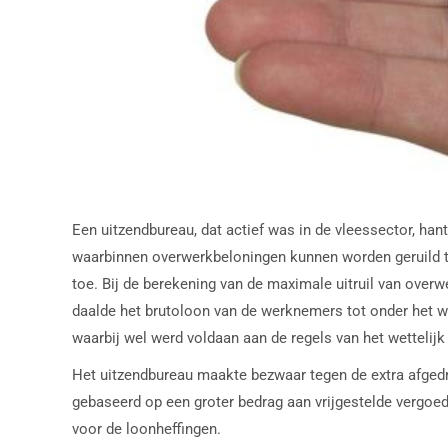
Een uitzendbureau, dat actief was in de vleessector, han
waarbinnen overwerkbeloningen kunnen worden geruild teg
toe. Bij de berekening van de maximale uitruil van over
daalde het brutoloon van de werknemers tot onder het 
waarbij wel werd voldaan aan de regels van het wetteli
Het uitzendbureau maakte bezwaar tegen de extra afgedr
gebaseerd op een groter bedrag aan vrijgestelde vergo
voor de loonheffingen.