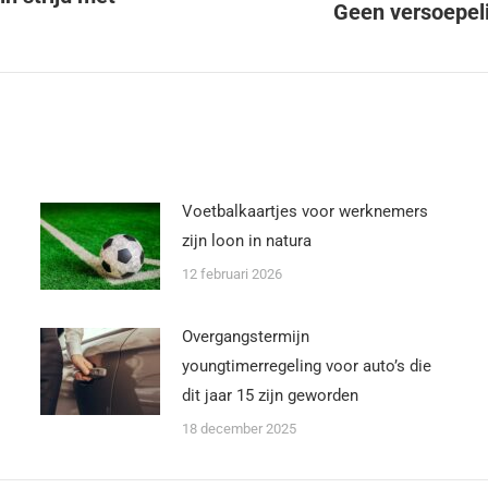
Geen versoepeli
Voetbalkaartjes voor werknemers
zijn loon in natura
12 februari 2026
Overgangstermijn
youngtimerregeling voor auto’s die
dit jaar 15 zijn geworden
18 december 2025