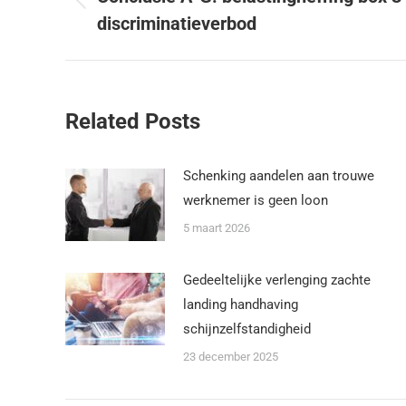
discriminatieverbod
Related Posts
Schenking aandelen aan trouwe
werknemer is geen loon
5 maart 2026
Gedeeltelijke verlenging zachte
landing handhaving
schijnzelfstandigheid
23 december 2025