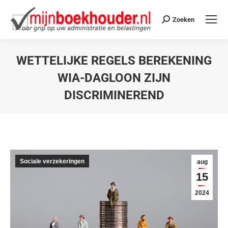
Zoeken
WETTELIJKE REGELS BEREKENING
WIA-DAGLOON ZIJN
DISCRIMINEREND
Je bent hier:
Sociale verzekeringen
aug
15
2024