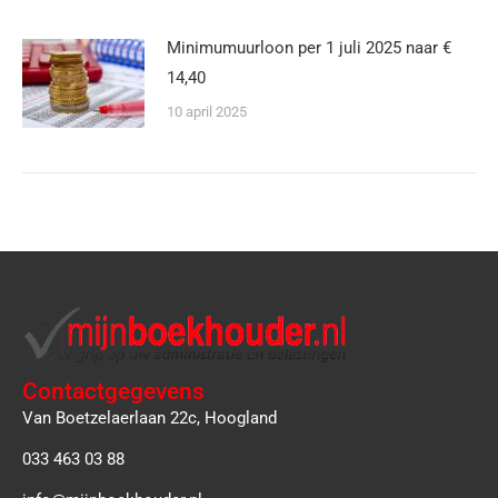
Minimumuurloon per 1 juli 2025 naar €
14,40
10 april 2025
Contactgegevens
Van Boetzelaerlaan 22c, Hoogland
033 463 03 88