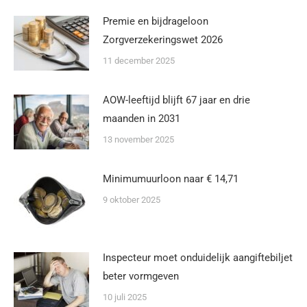
Premie en bijdrageloon
Zorgverzekeringswet 2026
11 december 2025
AOW-leeftijd blijft 67 jaar en drie
maanden in 2031
13 november 2025
Minimumuurloon naar € 14,71
9 oktober 2025
Inspecteur moet onduidelijk aangiftebiljet
beter vormgeven
10 juli 2025