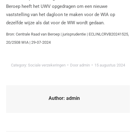
Beroep heeft het UWV opgedragen om een nieuwe
vaststelling van het dagloon te maken voor de WIA op
dezelfde wijze als dat voor de WW wordt gedaan.
Bron: Centrale Raad van Beroep | jurisprudentie | ECLINLCRVB20241525,
20/2508 WIA | 29-07-2024
Category:
Sociale verzekeringen
Door
admin
15 augustus 2024
Author:
admin