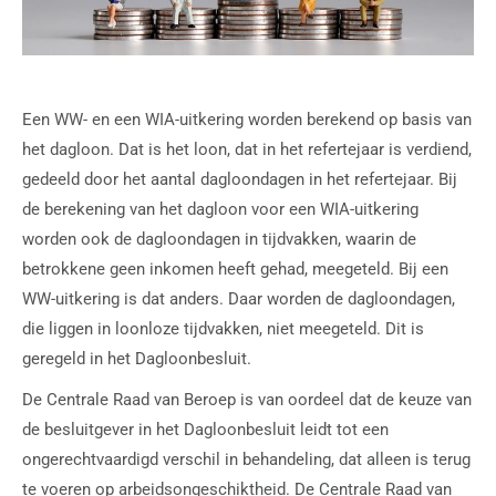
Een WW- en een WIA-uitkering worden berekend op basis van
het dagloon. Dat is het loon, dat in het refertejaar is verdiend,
gedeeld door het aantal dagloondagen in het refertejaar. Bij
de berekening van het dagloon voor een WIA-uitkering
worden ook de dagloondagen in tijdvakken, waarin de
betrokkene geen inkomen heeft gehad, meegeteld. Bij een
WW-uitkering is dat anders. Daar worden de dagloondagen,
die liggen in loonloze tijdvakken, niet meegeteld. Dit is
geregeld in het Dagloonbesluit.
De Centrale Raad van Beroep is van oordeel dat de keuze van
de besluitgever in het Dagloonbesluit leidt tot een
ongerechtvaardigd verschil in behandeling, dat alleen is terug
te voeren op arbeidsongeschiktheid. De Centrale Raad van