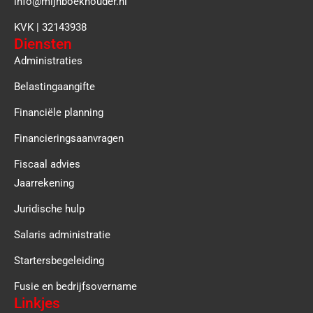
info@mijnboekhouder.nl
KVK | 32143938
Diensten
Administraties
Belastingaangifte
Financiële planning
Financieringsaanvragen
Fiscaal advies
Jaarrekening
Juridische hulp
Salaris administratie
Startersbegeleiding
Fusie en bedrijfsovername
Linkjes