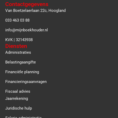
Contactgegevens
Van Boetzelaerlaan 22c, Hoogland
033 463 03 88
info@mijnboekhouder.nl
KVK | 32143938
Diensten
Administraties
Belastingaangifte
Financiële planning
Financieringsaanvragen
Fiscaal advies
Jaarrekening
Juridische hulp
Salaris administratie