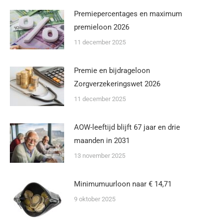
Premiepercentages en maximum
premieloon 2026
11 december 2025
Premie en bijdrageloon
Zorgverzekeringswet 2026
11 december 2025
AOW-leeftijd blijft 67 jaar en drie
maanden in 2031
13 november 2025
Minimumuurloon naar € 14,71
9 oktober 2025