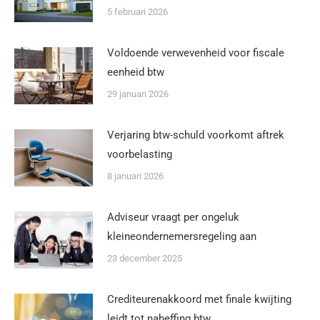
5 februari 2026
Voldoende verwevenheid voor fiscale
eenheid btw
29 januari 2026
Verjaring btw-schuld voorkomt aftrek
voorbelasting
8 januari 2026
Adviseur vraagt per ongeluk
kleineondernemersregeling aan
23 december 2025
Crediteurenakkoord met finale kwijting
leidt tot naheffing btw