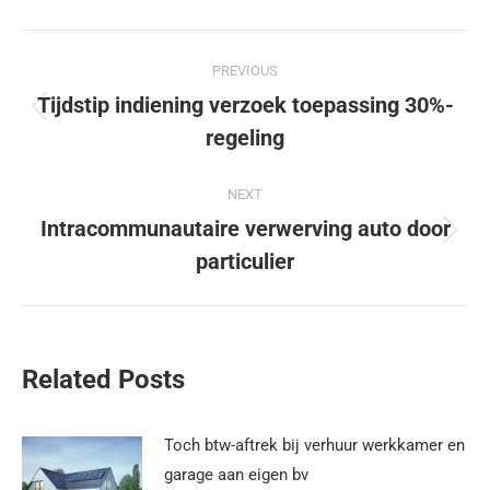
PREVIOUS
Tijdstip indiening verzoek toepassing 30%-
regeling
NEXT
Intracommunautaire verwerving auto door
particulier
Related Posts
Toch btw-aftrek bij verhuur werkkamer en
garage aan eigen bv