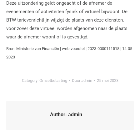
Deze uitzondering geldt ongeacht of de afnemer de
evenementen of activiteiten fysiek of virtueel bijwoont. De
BTW-tarievenrichtlijn wijzigt de plaats van deze diensten,
voor zover deze virtueel worden afgenomen naar de plaats
waar de afnemer woont of is gevestigd.
Bron: Ministerie van Financiën | wetsvoorstel | 2023-0000111518 | 14-05-
2023
Category:
Omzetbelasting
Door
admin
25 mei 2023
Author:
admin