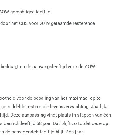
AOW-gerechtigde leeftijd.
de door het CBS voor 2019 geraamde resterende
r bedraagt en de aanvangsleeftijd voor de AOW-
rootheid voor de bepaling van het maximaal op te
e gemiddelde resterende levensverwachting. Jaarlijks
tijd. Deze aanpassing vindt plaats in stappen van één
enrichtleeftijd 68 jaar. Dat blijft zo totdat deze op
e pensioenrichtleeftijd blijft één jaar.