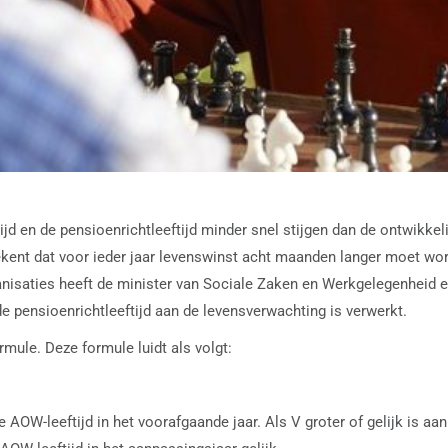
jd en de pensioenrichtleeftijd minder snel stijgen dan de ontwikkel
tekent dat voor ieder jaar levenswinst acht maanden langer moet w
isaties heeft de minister van Sociale Zaken en Werkgelegenheid e
e pensioenrichtleeftijd aan de levensverwachting is verwerkt.
rmule. Deze formule luidt als volgt:
 AOW-leeftijd in het voorafgaande jaar. Als V groter of gelijk is aa