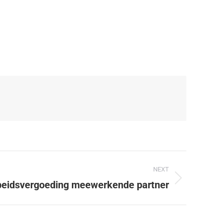
NEXT
rbeidsvergoeding meewerkende partner