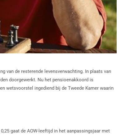
ing van de resterende levensverwachting. In plaats van
orden doorgewerkt. Nu het pensioenakkoord is
en wetsvoorstel ingediend bij de Tweede Kamer waarin
n 0,25 gaat de AOW-leeftijd in het aanpassingsjaar met