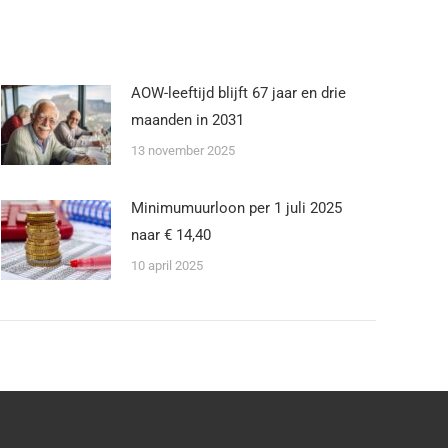
AOW-leeftijd blijft 67 jaar en drie
maanden in 2031
13 november 2025
Minimumuurloon per 1 juli 2025
naar € 14,40
10 april 2025