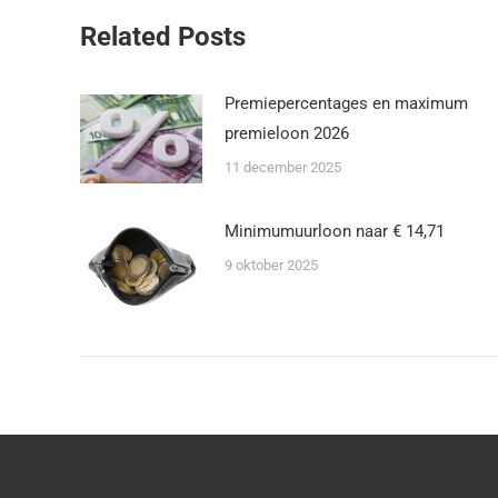
Related Posts
Premiepercentages en maximum
premieloon 2026
11 december 2025
Minimumuurloon naar € 14,71
9 oktober 2025