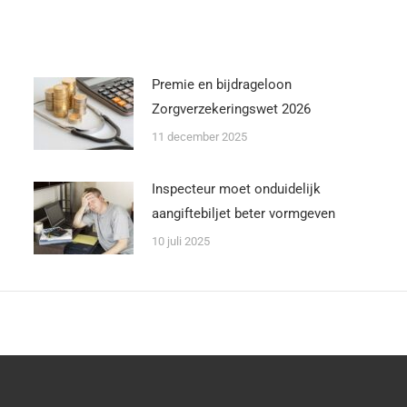
Premie en bijdrageloon
Zorgverzekeringswet 2026
11 december 2025
Inspecteur moet onduidelijk
aangiftebiljet beter vormgeven
10 juli 2025