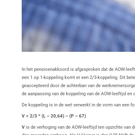
In het pensioenakkoord is afgesproken dat de AOW-leefti
een 1 op 1-koppeling komt er een 2/3-koppeling. Dit be
geaccepteerd door de achterban van de werknemersorgan
de aanpassing van de koppeling van de AOW-leeftijd en d
De koppeling is in de wet verwerkt in de vorm van een fo
V = 2/3 * (L – 20,64) – (P – 67)
V
is de verhoging van de AOW-leeftijd ten opzichte van de