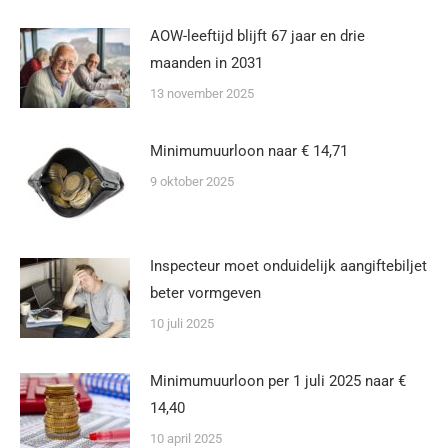
AOW-leeftijd blijft 67 jaar en drie
maanden in 2031
13 november 2025
Minimumuurloon naar € 14,71
9 oktober 2025
Inspecteur moet onduidelijk aangiftebiljet
beter vormgeven
10 juli 2025
Minimumuurloon per 1 juli 2025 naar €
14,40
10 april 2025