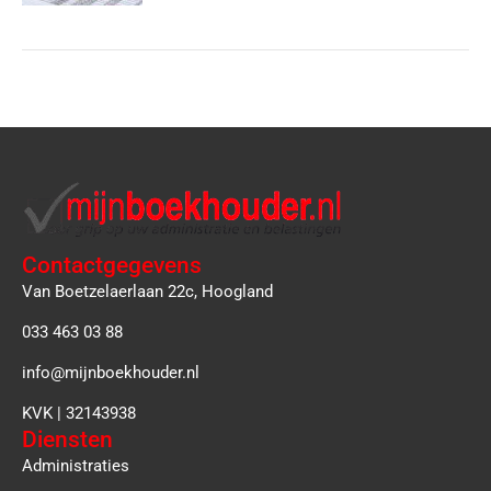
Contactgegevens
Van Boetzelaerlaan 22c, Hoogland
033 463 03 88
info@mijnboekhouder.nl
KVK | 32143938
Diensten
Administraties