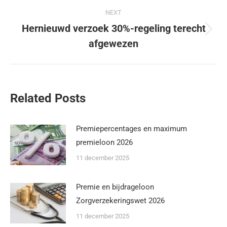
NEXT
Hernieuwd verzoek 30%-regeling terecht
afgewezen
Related Posts
Premiepercentages en maximum
premieloon 2026
11 december 2025
Premie en bijdrageloon
Zorgverzekeringswet 2026
11 december 2025