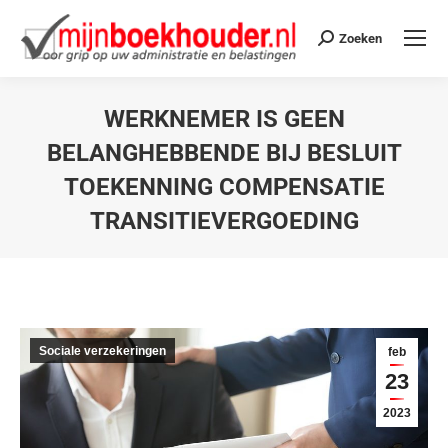
Zoeken
WERKNEMER IS GEEN
BELANGHEBBENDE BIJ BESLUIT
TOEKENNING COMPENSATIE
TRANSITIEVERGOEDING
Je bent hier:
Sociale verzekeringen
feb
23
2023