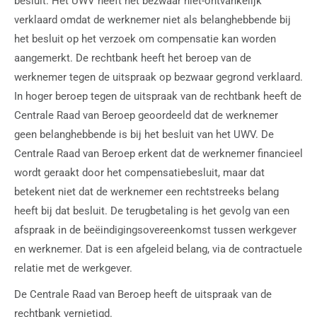
besluit. Het UWV heeft het bezwaar niet-ontvankelijk
verklaard omdat de werknemer niet als belanghebbende bij
het besluit op het verzoek om compensatie kan worden
aangemerkt. De rechtbank heeft het beroep van de
werknemer tegen de uitspraak op bezwaar gegrond verklaard.
In hoger beroep tegen de uitspraak van de rechtbank heeft de
Centrale Raad van Beroep geoordeeld dat de werknemer
geen belanghebbende is bij het besluit van het UWV. De
Centrale Raad van Beroep erkent dat de werknemer financieel
wordt geraakt door het compensatiebesluit, maar dat
betekent niet dat de werknemer een rechtstreeks belang
heeft bij dat besluit. De terugbetaling is het gevolg van een
afspraak in de beëindigingsovereenkomst tussen werkgever
en werknemer. Dat is een afgeleid belang, via de contractuele
relatie met de werkgever.
De Centrale Raad van Beroep heeft de uitspraak van de
rechtbank vernietigd.