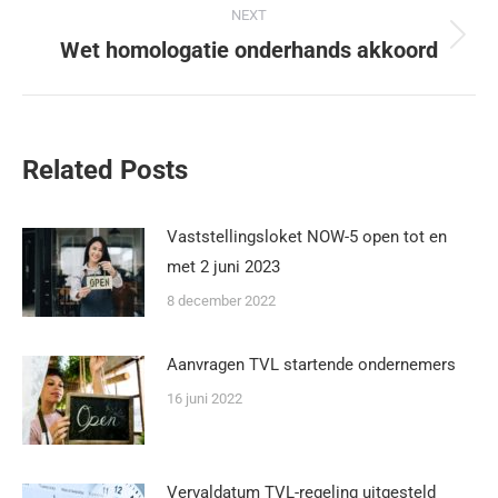
NEXT
Wet homologatie onderhands akkoord
Related Posts
Vaststellingsloket NOW-5 open tot en
met 2 juni 2023
8 december 2022
Aanvragen TVL startende ondernemers
16 juni 2022
Vervaldatum TVL-regeling uitgesteld