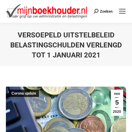
Zoeken
VERSOEPELD UITSTELBELEID
BELASTINGSCHULDEN VERLENGD
TOT 1 JANUARI 2021
Je bent hier:
Corona update
nov
5
2020