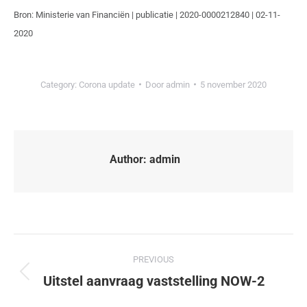
Bron: Ministerie van Financiën | publicatie | 2020-0000212840 | 02-11-
2020
Category:
Corona update
Door
admin
5 november 2020
Author:
admin
PREVIOUS
Uitstel aanvraag vaststelling NOW-2