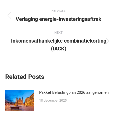
PREVIOUS
Verlaging energie-investeringsaftrek
NEXT
Inkomensafhankelijke combinatiekorting
(IACK)
Related Posts
Pakket Belastingplan 2026 aangenomen
18 december 2025