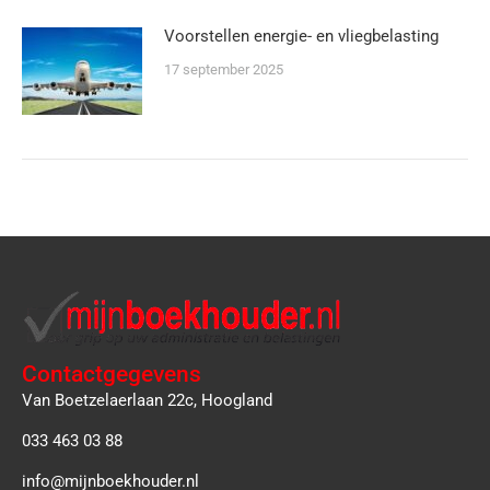
Voorstellen energie- en vliegbelasting
17 september 2025
Contactgegevens
Van Boetzelaerlaan 22c, Hoogland
033 463 03 88
info@mijnboekhouder.nl