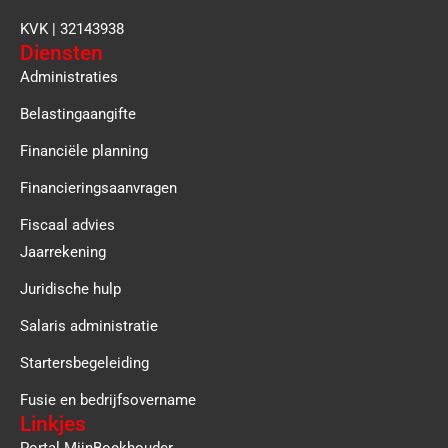
KVK | 32143938
Diensten
Administraties
Belastingaangifte
Financiële planning
Financieringsaanvragen
Fiscaal advies
Jaarrekening
Juridische hulp
Salaris administratie
Startersbegeleiding
Fusie en bedrijfsovername
Linkjes
Portal MijnBoekhouder