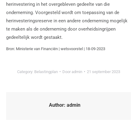
herinvestering in het overgebleven gedeelte van die
onderneming. Voorgesteld wordt om toepassing van de
herinvesteringsreserve in een andere onderneming mogelijk
te maken als de onderneming door overheidsingrijpen
gedeeltelijk wordt gestaakt.
Bron: Ministerie van Financiën | wetsvoorstel | 18-09-2023
Category:
Belastingplan
Door
admin
21 september 2023
Author:
admin