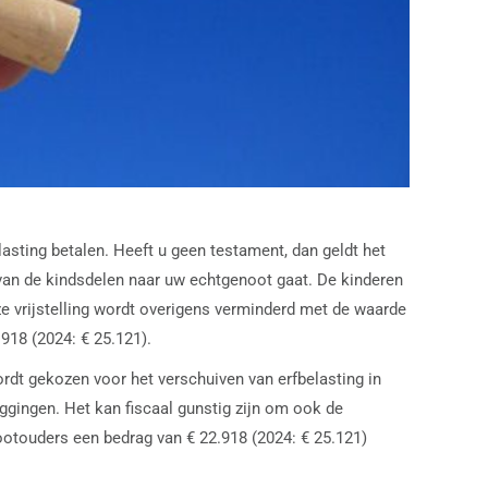
sting betalen. Heeft u geen testament, dan geldt het
k van de kindsdelen naar uw echtgenoot gaat. De kinderen
ze vrijstelling wordt overigens verminderd met de waarde
918 (2024: € 25.121).
rdt gekozen voor het verschuiven van erfbelasting in
leggingen. Het kan fiscaal gunstig zijn om ook de
rootouders een bedrag van € 22.918 (2024: € 25.121)