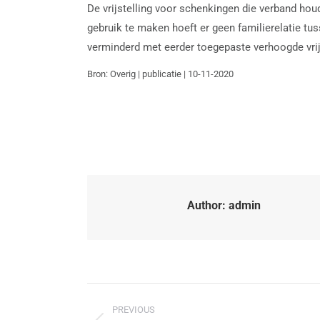
De vrijstelling voor schenkingen die verband hou
gebruik te maken hoeft er geen familierelatie tus
verminderd met eerder toegepaste verhoogde vrij
Bron: Overig | publicatie | 10-11-2020
Author:
admin
PREVIOUS