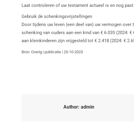
Laat controleren of uw testament actueel is en nog past 
Gebruik de schenkingsvrijstellingen
Door tijdens uw leven (een deel van) uw vermogen over te
schenking van ouders aan een kind van € 6.035 (2024: € 6
aan kleinkinderen zijn vrijgesteld tot € 2.418 (2024: € 2.6
Bron: Overig | publicatie | 23-10-2023
Author:
admin