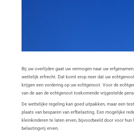
Bij uw overlijden gaat uw vermogen naar uw erfgenamen.
wettelijk erfrecht. Dat komt erop neer dat uw echtgenoot
krijgen een vordering op uw echtgenoot. Voor de echtgen
van de aan de echtgenoot toekomende vrijgestelde pensio
De wettelijke regeling kan goed uitpakken, maar een tes
plaats van besparen van erfbelasting. Een mogelijke reden
kleinkinderen te laten erven, bijvoorbeeld door voor hun
belastingvrij erven.