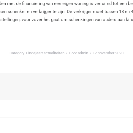
den met de financiering van een eigen woning is verruimd tot een be
sen schenker en verkrijger te zijn. De verkrijger moet tussen 18 en 
stellingen, voor zover het gaat om schenkingen van ouders aan kind
Category:
Eindejaarsactualiteiten
Door
admin
12 november 2020