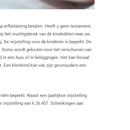
 erfbelasting betalen. Heeft u geen testament,
bij het vruchtgebruik van de kindsdelen naar uw
 De vrijstelling voor de kinderen is beperkt. De
en. Soms wordt gekozen voor het verschuiven van
d in een huis of in beleggingen. Het kan fiscaal
t. Een kleinkind kan van zijn grootouders een
en beperkt. Naast een jaarlijkse vrijstelling
 vrijstelling van € 26.457. Schenkingen aan