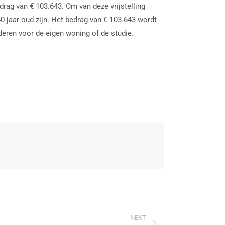
drag van € 103.643. Om van deze vrijstelling
40 jaar oud zijn. Het bedrag van € 103.643 wordt
eren voor de eigen woning of de studie.
NEXT