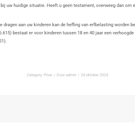
bij uw huidige situatie. Heeft u geen testament, overweeg dan om er
 dragen aan uw kinderen kan de heffing van erfbelasting worden bepe
.615) bestaat er voor kinderen tussen 18 en 40 jaar een verhoogde v
51).
Category:
Prive
Door
admin
24 oktober 2023