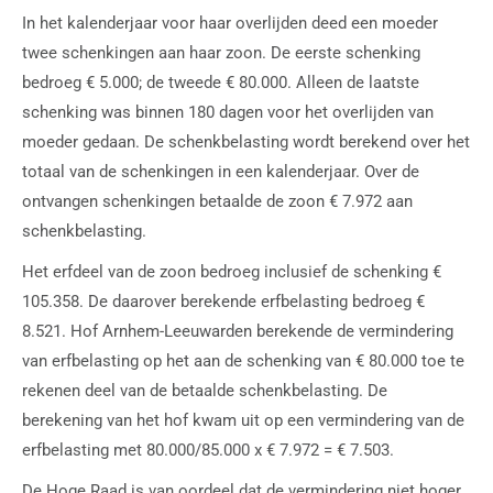
In het kalenderjaar voor haar overlijden deed een moeder
twee schenkingen aan haar zoon. De eerste schenking
bedroeg € 5.000; de tweede € 80.000. Alleen de laatste
schenking was binnen 180 dagen voor het overlijden van
moeder gedaan. De schenkbelasting wordt berekend over het
totaal van de schenkingen in een kalenderjaar. Over de
ontvangen schenkingen betaalde de zoon € 7.972 aan
schenkbelasting.
Het erfdeel van de zoon bedroeg inclusief de schenking €
105.358. De daarover berekende erfbelasting bedroeg €
8.521. Hof Arnhem-Leeuwarden berekende de vermindering
van erfbelasting op het aan de schenking van € 80.000 toe te
rekenen deel van de betaalde schenkbelasting. De
berekening van het hof kwam uit op een vermindering van de
erfbelasting met 80.000/85.000 x € 7.972 = € 7.503.
De Hoge Raad is van oordeel dat de vermindering niet hoger