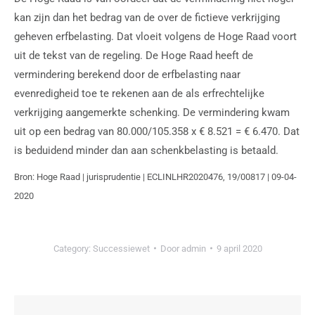
kan zijn dan het bedrag van de over de fictieve verkrijging
geheven erfbelasting. Dat vloeit volgens de Hoge Raad voort
uit de tekst van de regeling. De Hoge Raad heeft de
vermindering berekend door de erfbelasting naar
evenredigheid toe te rekenen aan de als erfrechtelijke
verkrijging aangemerkte schenking. De vermindering kwam
uit op een bedrag van 80.000/105.358 x € 8.521 = € 6.470. Dat
is beduidend minder dan aan schenkbelasting is betaald.
Bron: Hoge Raad | jurisprudentie | ECLINLHR2020476, 19/00817 | 09-04-
2020
Category:
Successiewet
Door
admin
9 april 2020