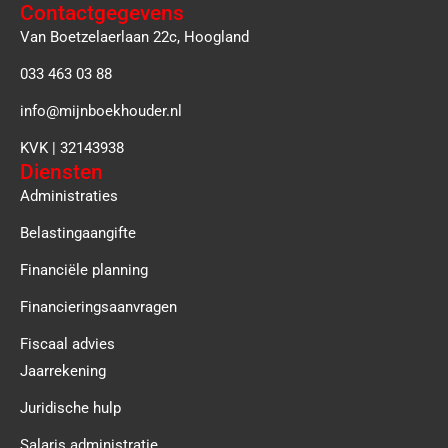
Contactgegevens
Van Boetzelaerlaan 22c, Hoogland
033 463 03 88
info@mijnboekhouder.nl
KVK | 32143938
Diensten
Administraties
Belastingaangifte
Financiële planning
Financieringsaanvragen
Fiscaal advies
Jaarrekening
Juridische hulp
Salaris administratie