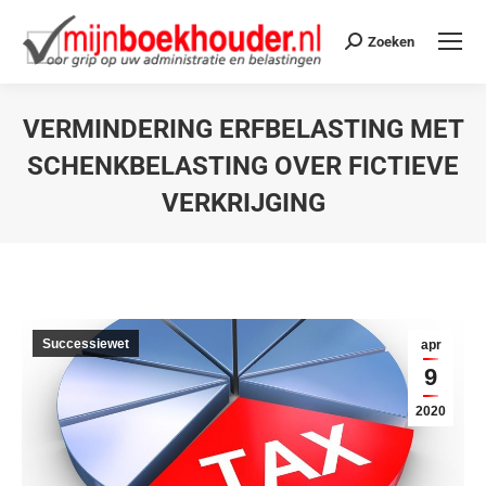
Zoeken
VERMINDERING ERFBELASTING MET
SCHENKBELASTING OVER FICTIEVE
VERKRIJGING
Je bent hier:
Successiewet
apr
9
2020