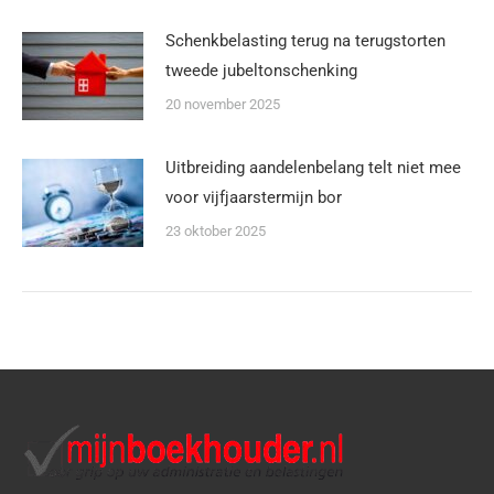
Schenkbelasting terug na terugstorten
tweede jubeltonschenking
20 november 2025
Uitbreiding aandelenbelang telt niet mee
voor vijfjaarstermijn bor
23 oktober 2025