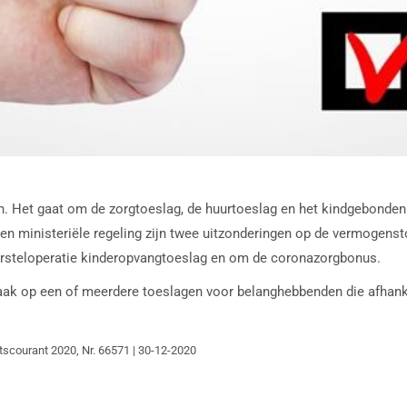
n. Het gaat om de zorgtoeslag, de huurtoeslag en het kindgebond
een ministeriële regeling zijn twee uitzonderingen op de vermogens
ersteloperatie kinderopvangtoeslag en om de coronazorgbonus.
raak op een of meerdere toeslagen voor belanghebbenden die afhan
atscourant 2020, Nr. 66571 | 30-12-2020