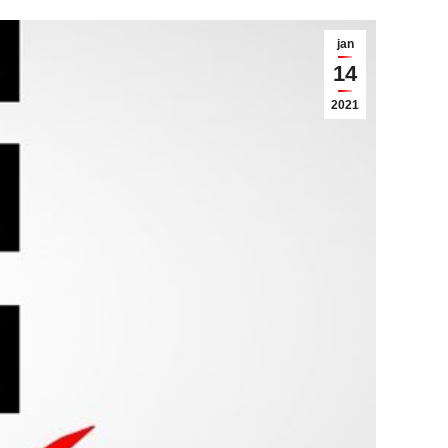
jan
14
2021