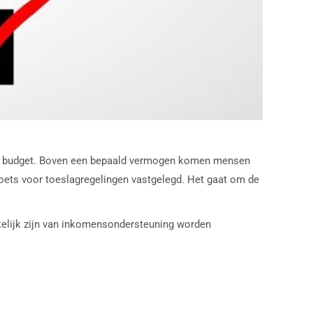
en budget. Boven een bepaald vermogen komen mensen
toets voor toeslagregelingen vastgelegd. Het gaat om de
kelijk zijn van inkomensondersteuning worden