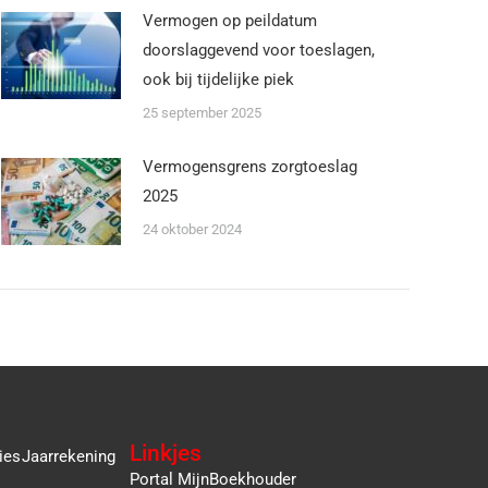
Vermogen op peildatum
doorslaggevend voor toeslagen,
ook bij tijdelijke piek
25 september 2025
Vermogensgrens zorgtoeslag
2025
24 oktober 2024
Linkjes
ies
Jaarrekening
Portal MijnBoekhouder