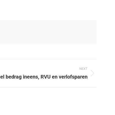
NEXT
el bedrag ineens, RVU en verlofsparen