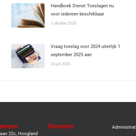
Handboek Dienst Toeslagen nu
voor iedereen beschikbaar
2 oktober 2025
Vraag toeslag voor 2024 uiterlijk 1
september 2025 aan
24 juli 2025
gevens
Diensten
Administrat
laan 22c, Hoogland