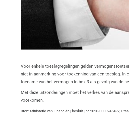
Voor enkele toeslagregelingen gelden vermogenstoetse
niet in aanmerking voor toekenning van een toeslag. In 
toename van het vermogen in box 3 als gevolg van de h
Met deze uitzonderingen moet het verlies van de aansp
voorkomen.
Bron: Ministerie van Financiën | besluit | nr. 2020-0000246492, Sta