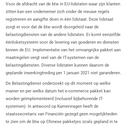
Voor de afdracht van de btw in EU-lidstaten waar zijn klanten
zitten kan een ondernemer zich onder de nieuwe regels
registreren en aangifte doen in één lidstaat. Deze lidstaat
zorgt er voor dat de btw wordt doorgeleid naar de
belastingdiensten van de andere lidstaten. Er komt eenzelfde
éénloketsysteem voor de levering van goederen en diensten
binnen de EU. Implementatie van het omvangrijke pakket aan
maatregelen vergt veel van de IT-systemen van de
belastingdiensten. Diverse lidstaten kunnen daarom de
geplande inwerkingtreding per 1 januari 2021 niet garanderen.
De Belastingdienst onderzoekt op dit moment op welke
manier en per welke datum het e-commerce pakket kan
worden geïmplementeerd (inclusief bijbehorende IT-
systemen). In antwoord op Kamervragen heeft de
staatssecretaris van Financiën gezegd geen mogelijkheden
te zien om de btw op Chinese pakketjes zoals gepland in te