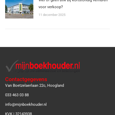
voor verkoop?
11 december 2025
Contactgegevens
Van Boetzelaerlaan 22c, Hoogland
033 463 03 88
info@mijnboekhouder.nl
KVK | 32143938