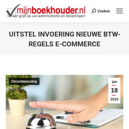
Zoeken
UITSTEL INVOERING NIEUWE BTW-
REGELS E-COMMERCE
Je bent hier:
Omzetbelasting
jun
18
2020