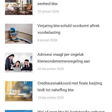
eenheid btw
29 januari 2026
Verjaring btw-schuld voorkomt aftrek
voorbelasting
8 januari 2026
Adviseur vraagt per ongeluk
kleineondernemersregeling aan
23 december 2025
Crediteurenakkoord met finale kwijting
leidt tot naheffing btw
18 december 2025
Wel of geen btw bij kortstondig verhuren