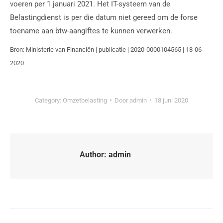
voeren per 1 januari 2021. Het IT-systeem van de
Belastingdienst is per die datum niet gereed om de forse
toename aan btw-aangiftes te kunnen verwerken.
Bron: Ministerie van Financiën | publicatie | 2020-0000104565 | 18-06-
2020
Category:
Omzetbelasting
Door
admin
18 juni 2020
Author:
admin