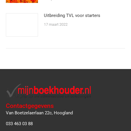
Uitbreiding TVL voor starters
17 maart 2022
Contactgegevens
Van Boetzelaerlaan 22c, Hoogland
033 463 03 88