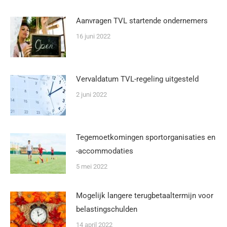
Aanvragen TVL startende ondernemers
16 juni 2022
Vervaldatum TVL-regeling uitgesteld
2 juni 2022
Tegemoetkomingen sportorganisaties en
-accommodaties
5 mei 2022
Mogelijk langere terugbetaaltermijn voor
belastingschulden
14 april 2022