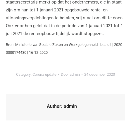
staatssecretaris merkt op dat het ondernemers, die in staat
zijn om hun tot 1 januari 2021 opgebouwde rente- en
aflossingsverplichtingen te betalen, vrij staat om dit te doen.
Ook voor hen geldt dat in de periode van 1 januari 2021 tot 1
juli 2021 de renteopbouw tijdelijk wordt stopgezet.
Bron: Ministerie van Sociale Zaken en Werkgelegenheid | besluit | 2020-
0000174430 | 16-12-2020
Category:
Corona update
Door
admin
24 december 2020
Author:
admin