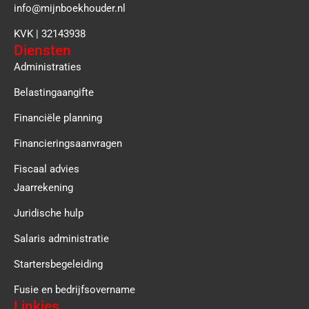
info@mijnboekhouder.nl
KVK | 32143938
Diensten
Administraties
Belastingaangifte
Financiële planning
Financieringsaanvragen
Fiscaal advies
Jaarrekening
Juridische hulp
Salaris administratie
Startersbegeleiding
Fusie en bedrijfsovername
Linkjes