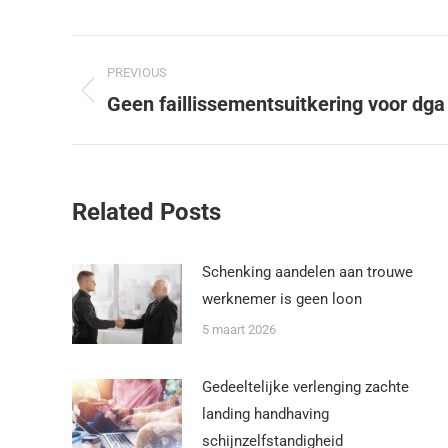
PREVIOUS
Geen faillissementsuitkering voor dga
Related Posts
Schenking aandelen aan trouwe
werknemer is geen loon
5 maart 2026
Gedeeltelijke verlenging zachte
landing handhaving
schijnzelfstandigheid