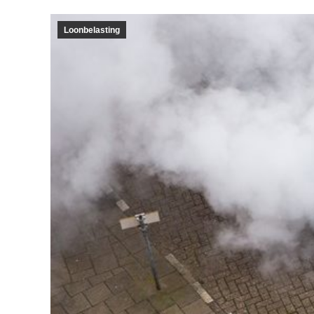
Loonbelasting