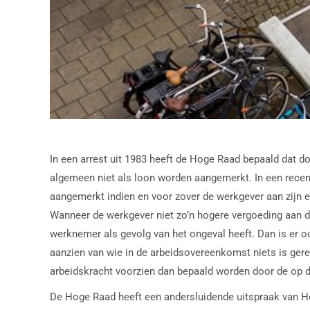
In een arrest uit 1983 heeft de Hoge Raad bepaald dat 
algemeen niet als loon worden aangemerkt. In een recent
aangemerkt indien en voor zover de werkgever aan zijn e
Wanneer de werkgever niet zo’n hogere vergoeding aan di
werknemer als gevolg van het ongeval heeft. Dan is er 
aanzien van wie in de arbeidsovereenkomst niets is ger
arbeidskracht voorzien dan bepaald worden door de op d
De Hoge Raad heeft een andersluidende uitspraak van Ho