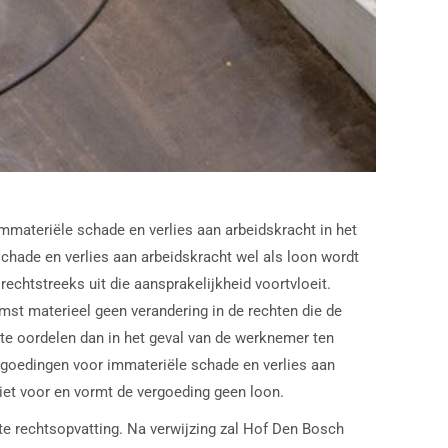
materiële schade en verlies aan arbeidskracht in het
chade en verlies aan arbeidskracht wel als loon wordt
echtstreeks uit die aansprakelijkheid voortvloeit.
mst materieel geen verandering in de rechten die de
te oordelen dan in het geval van de werknemer ten
rgoedingen voor immateriële schade en verlies aan
iet voor en vormt de vergoeding geen loon.
e rechtsopvatting. Na verwijzing zal Hof Den Bosch