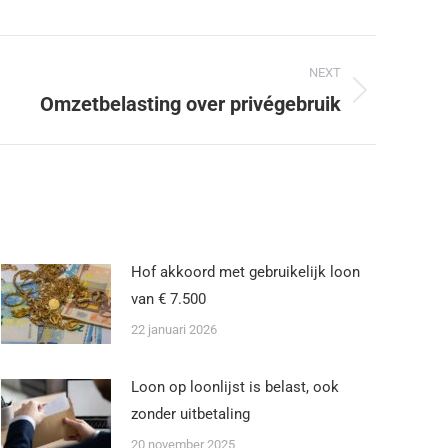
NEXT
Omzetbelasting over privégebruik
Hof akkoord met gebruikelijk loon
van € 7.500
22 januari 2026
Loon op loonlijst is belast, ook
zonder uitbetaling
20 november 2025