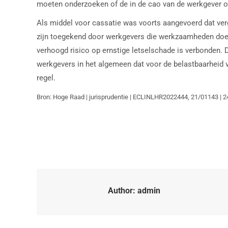
moeten onderzoeken of de in de cao van de werkgever o
Als middel voor cassatie was voorts aangevoerd dat ver
zijn toegekend door werkgevers die werkzaamheden doen 
verhoogd risico op ernstige letselschade is verbonden. 
werkgevers in het algemeen dat voor de belastbaarheid
regel.
Bron: Hoge Raad | jurisprudentie | ECLINLHR2022444, 21/01143 | 
Author:
admin