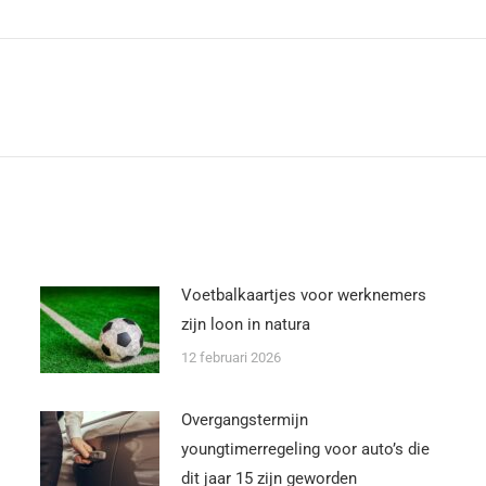
Voetbalkaartjes voor werknemers
zijn loon in natura
12 februari 2026
Overgangstermijn
youngtimerregeling voor auto’s die
dit jaar 15 zijn geworden