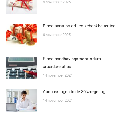
6 november 2025
Eindejaarstips erf- en schenkbelasting
6 november 2025
Einde handhavingsmoratorium
arbeidsrelaties
14 november 2024
Aanpassingen in de 30%-regeling
14 november 2024