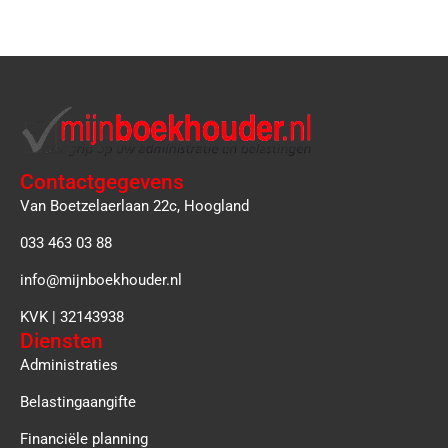
Contactgegevens
Van Boetzelaerlaan 22c, Hoogland
033 463 03 88
info@mijnboekhouder.nl
KVK | 32143938
Diensten
Administraties
Belastingaangifte
Financiële planning