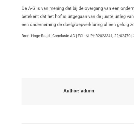
De A-G is van mening dat bij de overgang van een onder
betekent dat het hof is uitgegaan van de juiste uitleg va
een onderneming de doelgroepverklaring alleen geldig zou
Bron: Hoge Raad | Conclusie AG | ECLINLPHR2023341, 22/02470 |
Author:
admin