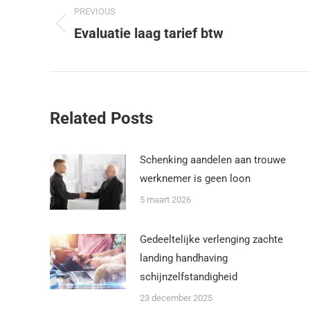
PREVIOUS
Evaluatie laag tarief btw
Related Posts
Schenking aandelen aan trouwe
werknemer is geen loon
5 maart 2026
Gedeeltelijke verlenging zachte
landing handhaving
schijnzelfstandigheid
23 december 2025