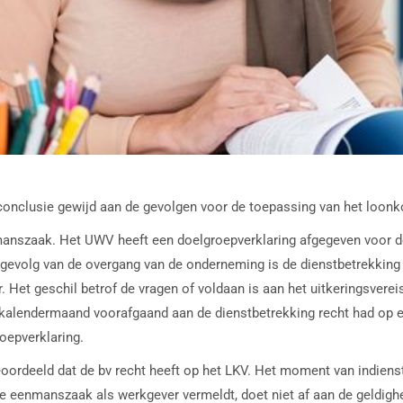
conclusie gewijd aan de gevolgen voor de toepassing van het loon
nmanszaak. Het UWV heeft een doelgroepverklaring afgegeven voor 
 gevolg van de overgang van de onderneming is de dienstbetrekking 
Het geschil betrof de vragen of voldaan is aan het uitkeringsvereis
e kalendermaand voorafgaand aan de dienstbetrekking recht had op e
oepverklaring.
ordeeld dat de bv recht heeft op het LKV. Het moment van indienst
de eenmanszaak als werkgever vermeldt, doet niet af aan de geldighe