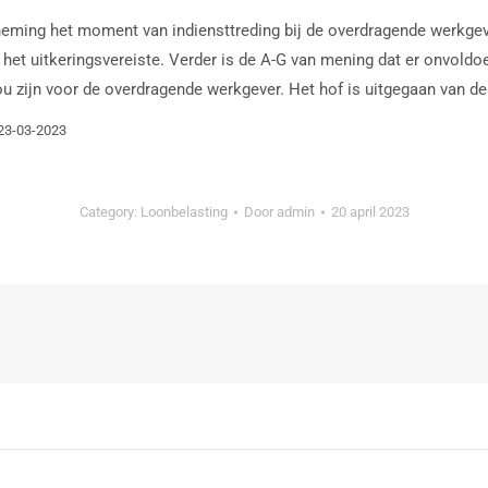
neming het moment van indiensttreding bij de overdragende werkgeve
n het uitkeringsvereiste. Verder is de A-G van mening dat er onvoldo
 zijn voor de overdragende werkgever. Het hof is uitgegaan van de j
 23-03-2023
Category:
Loonbelasting
Door
admin
20 april 2023