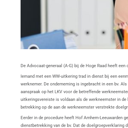
De Advocaat-generaal (A-G) bij de Hoge Raad heeft een 
Iemand met een WW-uitkering trad in dienst bij een ee
werknemer. De onderneming is ingebracht in een bv. Als
aanspraak op het LKV voor de betreffende werkneemster. 
uitkeringsvereiste is voldaan als de werkneemster in d
betrekking op de aan de werkneemster verstrekte doelgr
Eerder in de procedure heeft Hof Arnhem-Leeuwarden geo
dienstbetrekking van de bv. Dat de doelgroepverklaring 