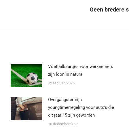
Geen bredere sol
Voetbalkaartjes voor werknemers
zijn loon in natura
12 februari 2026
Overgangstermijn
youngtimerregeling voor auto’s die
dit jaar 15 zijn geworden
18 december 2025