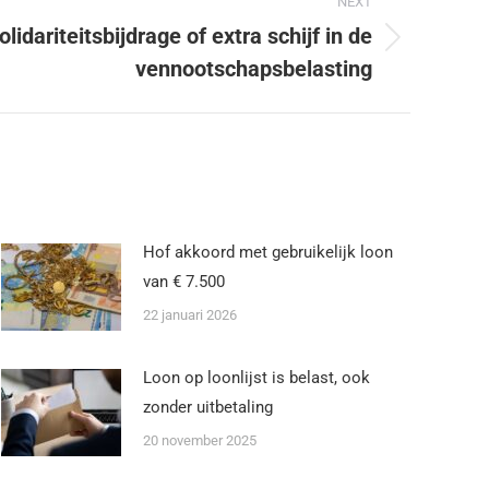
NEXT
idariteitsbijdrage of extra schijf in de
vennootschapsbelasting
Hof akkoord met gebruikelijk loon
van € 7.500
22 januari 2026
Loon op loonlijst is belast, ook
zonder uitbetaling
20 november 2025