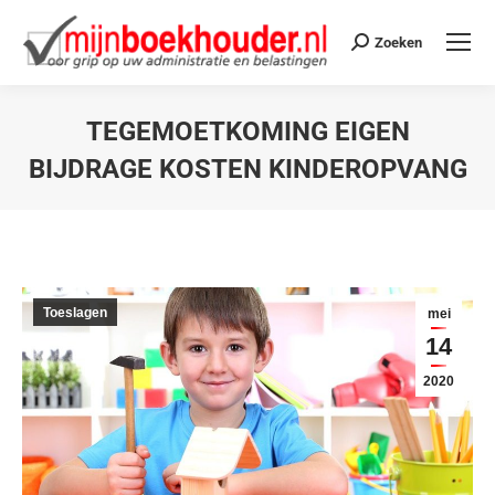
Zoeken
TEGEMOETKOMING EIGEN
BIJDRAGE KOSTEN KINDEROPVANG
Je bent hier:
Toeslagen
mei
14
2020