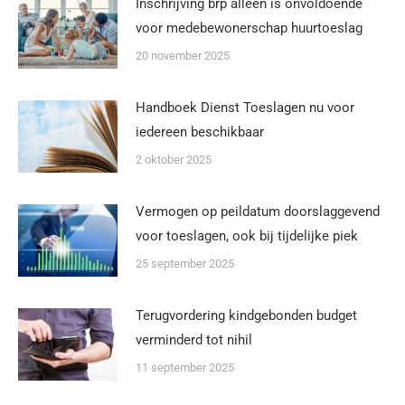
Inschrijving brp alleen is onvoldoende
voor medebewonerschap huurtoeslag
20 november 2025
Handboek Dienst Toeslagen nu voor
iedereen beschikbaar
2 oktober 2025
Vermogen op peildatum doorslaggevend
voor toeslagen, ook bij tijdelijke piek
25 september 2025
Terugvordering kindgebonden budget
verminderd tot nihil
11 september 2025