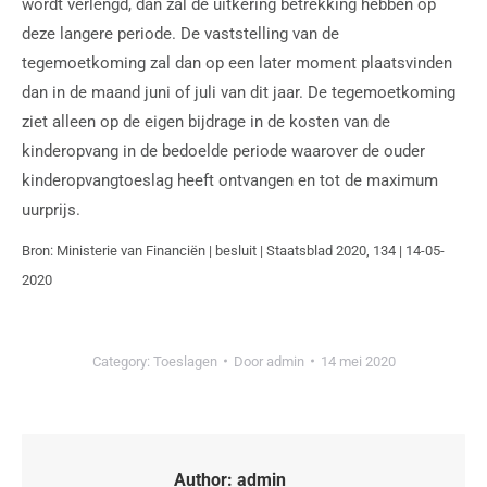
wordt verlengd, dan zal de uitkering betrekking hebben op
deze langere periode. De vaststelling van de
tegemoetkoming zal dan op een later moment plaatsvinden
dan in de maand juni of juli van dit jaar. De tegemoetkoming
ziet alleen op de eigen bijdrage in de kosten van de
kinderopvang in de bedoelde periode waarover de ouder
kinderopvangtoeslag heeft ontvangen en tot de maximum
uurprijs.
Bron: Ministerie van Financiën | besluit | Staatsblad 2020, 134 | 14-05-
2020
Category:
Toeslagen
Door
admin
14 mei 2020
Author:
admin