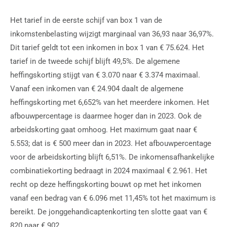
Het tarief in de eerste schijf van box 1 van de
inkomstenbelasting wijzigt marginaal van 36,93 naar 36,97%.
Dit tarief geldt tot een inkomen in box 1 van € 75.624. Het
tarief in de tweede schijf blijft 49,5%. De algemene
heffingskorting stijgt van € 3.070 naar € 3.374 maximaal.
Vanaf een inkomen van € 24.904 daalt de algemene
heffingskorting met 6,652% van het meerdere inkomen. Het
afbouwpercentage is daarmee hoger dan in 2023. Ook de
arbeidskorting gaat omhoog. Het maximum gaat naar €
5.553; dat is € 500 meer dan in 2023. Het afbouwpercentage
voor de arbeidskorting blijft 6,51%. De inkomensafhankelijke
combinatiekorting bedraagt in 2024 maximaal € 2.961. Het
recht op deze heffingskorting bouwt op met het inkomen
vanaf een bedrag van € 6.096 met 11,45% tot het maximum is
bereikt. De jonggehandicaptenkorting ten slotte gaat van €
820 naar € 902.