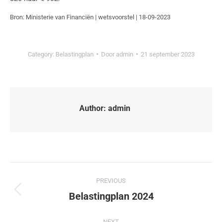
Bron: Ministerie van Financiën | wetsvoorstel | 18-09-2023
Category:
Belastingplan
Door
admin
21 september 2023
Author:
admin
PREVIOUS
Belastingplan 2024
NEXT