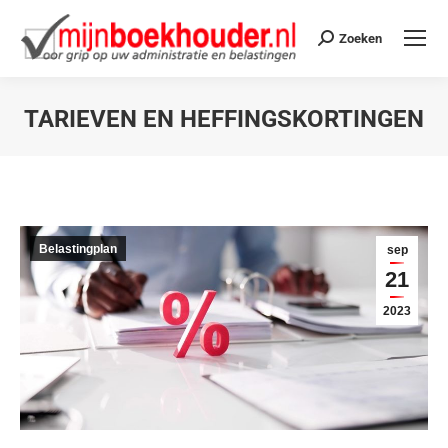
Zoeken
TARIEVEN EN HEFFINGSKORTINGEN
Je bent hier:
Belastingplan
sep
21
2023