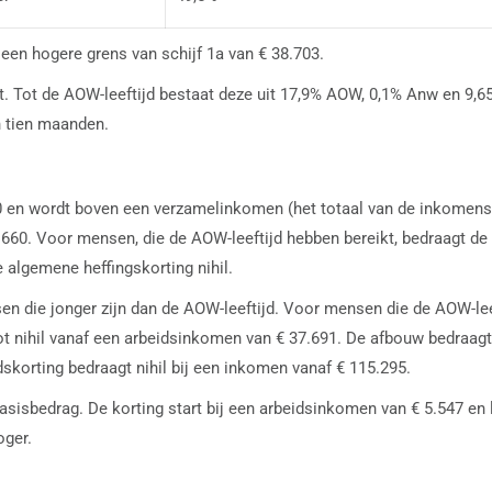
 een hogere grens van schijf 1a van € 38.703.
. Tot de AOW-leeftijd bestaat deze uit 17,9% AOW, 0,1% Anw en 9,65%
n tien maanden.
 en wordt boven een verzamelinkomen (het totaal van de inkomens in
60. Voor mensen, die de AOW-leeftijd hebben bereikt, bedraagt de
 algemene heffingskorting nihil.
 die jonger zijn dan de AOW-leeftijd. Voor mensen die de AOW-leef
t nihil vanaf een arbeidsinkomen van € 37.691. De afbouw bedraag
korting bedraagt nihil bij een inkomen vanaf € 115.295.
asisbedrag. De korting start bij een arbeidsinkomen van € 5.547 e
oger.