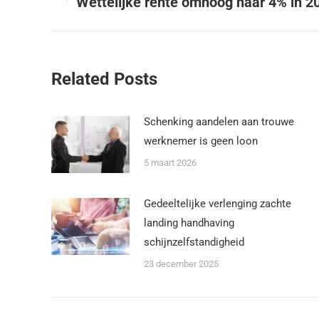
Wettelijke rente omhoog naar 4% in 2
Related Posts
Schenking aandelen aan trouwe
werknemer is geen loon
5 maart 2026
Gedeeltelijke verlenging zachte
landing handhaving
schijnzelfstandigheid
23 december 2025