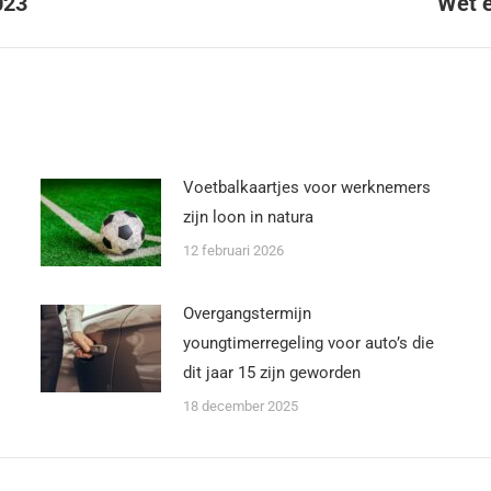
023
Wet e
Voetbalkaartjes voor werknemers
zijn loon in natura
12 februari 2026
Overgangstermijn
youngtimerregeling voor auto’s die
dit jaar 15 zijn geworden
18 december 2025