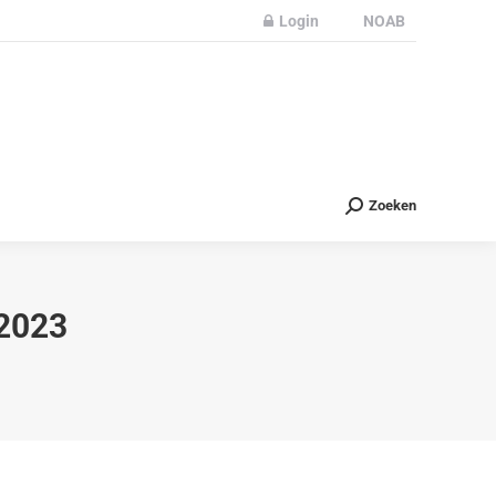
Login
NOAB
Partners
Nieuws
Contact
Zoeken
Zoeken
2023