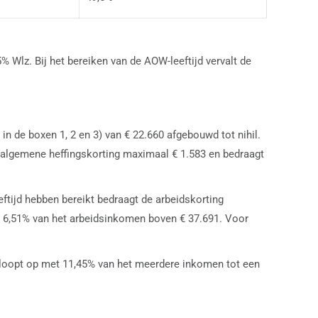
 Wlz. Bij het bereiken van de AOW-leeftijd vervalt de
 de boxen 1, 2 en 3) van € 22.660 afgebouwd tot nihil.
 algemene heffingskorting maximaal € 1.583 en bedraagt
tijd hebben bereikt bedraagt de arbeidskorting
t 6,51% van het arbeidsinkomen boven € 37.691. Voor
n loopt op met 11,45% van het meerdere inkomen tot een