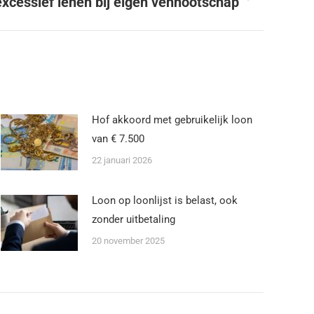
xcessief lenen bij eigen vennootschap
Hof akkoord met gebruikelijk loon
van € 7.500
22 januari 2026
Loon op loonlijst is belast, ook
zonder uitbetaling
20 november 2025