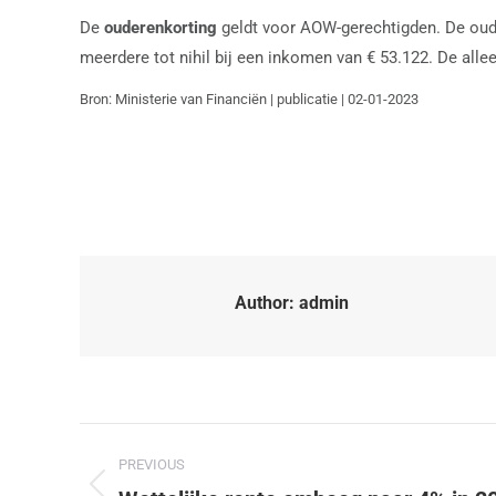
De
ouderenkorting
geldt voor AOW-gerechtigden. De oude
meerdere tot nihil bij een inkomen van € 53.122. De all
Bron: Ministerie van Financiën | publicatie | 02-01-2023
Author:
admin
PREVIOUS