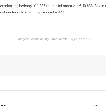
renkorting bedraagt € 1.835 tot een inkomen van € 40.888. Boven 
eenstaande-ouderenkorting bedraagt € 478.
Category:
Loonbelasting
Door
admin
5 januari 2023