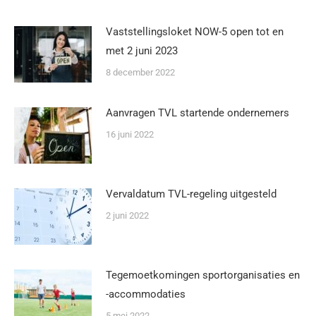
Vaststellingsloket NOW-5 open tot en
met 2 juni 2023
8 december 2022
Aanvragen TVL startende ondernemers
16 juni 2022
Vervaldatum TVL-regeling uitgesteld
2 juni 2022
Tegemoetkomingen sportorganisaties en
-accommodaties
5 mei 2022