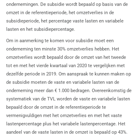
ondernemingen. De subsidie wordt bepaald op basis van de
omzet in de referentieperiode, het omzetverlies in de
subsidieperiode, het percentage vaste lasten en variabele
lasten en het subsidiepercentage.
Om in aanmerking te komen voor subsidie moet een
onderneming ten minste 30% omzetverlies hebben. Het
omzetverlies wordt bepaald door de omzet van het tweede
tot en met het vierde kwartaal van 2020 te vergelijken met
dezelfde periode in 2019. Om aanspraak te kunnen maken op
de subsidie moeten de vaste en variabele lasten van de
onderneming meer dan € 1.000 bedragen. Overeenkomstig de
systematiek van de TVL worden de vaste en variabele lasten
bepaald door de omzet in de referentieperiode te
vermenigvuldigen met het omzetverlies en met het vaste
lastenpercentage plus het variabele lastenpercentage. Het
aandeel van de vaste lasten in de omzet is bepaald op 43%.