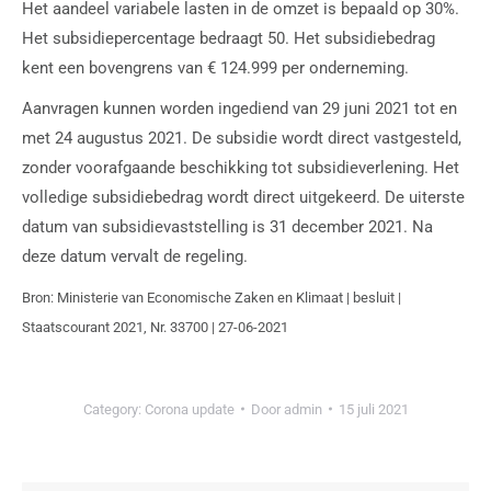
Het aandeel variabele lasten in de omzet is bepaald op 30%.
Het subsidiepercentage bedraagt 50. Het subsidiebedrag
kent een bovengrens van € 124.999 per onderneming.
Aanvragen kunnen worden ingediend van 29 juni 2021 tot en
met 24 augustus 2021. De subsidie wordt direct vastgesteld,
zonder voorafgaande beschikking tot subsidieverlening. Het
volledige subsidiebedrag wordt direct uitgekeerd. De uiterste
datum van subsidievaststelling is 31 december 2021. Na
deze datum vervalt de regeling.
Bron: Ministerie van Economische Zaken en Klimaat | besluit |
Staatscourant 2021, Nr. 33700 | 27-06-2021
Category:
Corona update
Door
admin
15 juli 2021