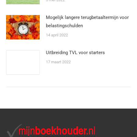
Mogelijk langere terugbetaaltermijn voor
belastingschulden
14 april 2022
Uitbreiding TVL voor starters
17 maart 2022