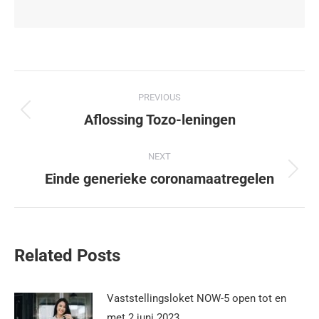
PREVIOUS
Aflossing Tozo-leningen
NEXT
Einde generieke coronamaatregelen
Related Posts
Vaststellingsloket NOW-5 open tot en
met 2 juni 2023