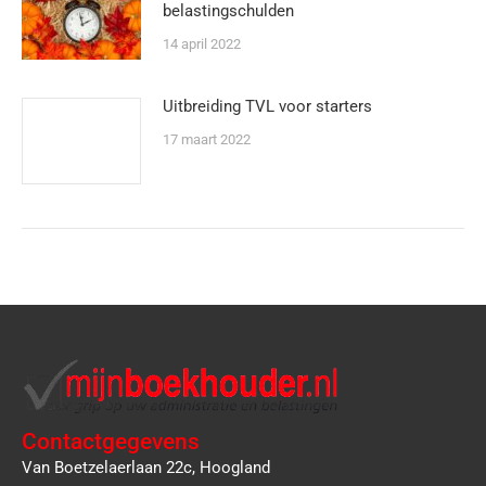
belastingschulden
14 april 2022
Uitbreiding TVL voor starters
17 maart 2022
Contactgegevens
Van Boetzelaerlaan 22c, Hoogland