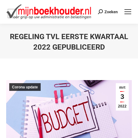
Zoeken
REGELING TVL EERSTE KWARTAAL
2022 GEPUBLICEERD
Je bent hier:
Corona update
mrt
3
2022