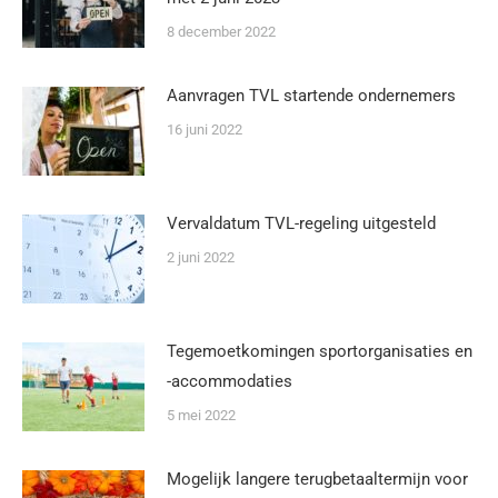
8 december 2022
Aanvragen TVL startende ondernemers
16 juni 2022
Vervaldatum TVL-regeling uitgesteld
2 juni 2022
Tegemoetkomingen sportorganisaties en
-accommodaties
5 mei 2022
Mogelijk langere terugbetaaltermijn voor