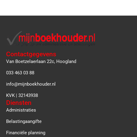
Contactgegevens
Van Boetzelaerlaan 22c, Hoogland
033 463 03 88
info@mijnboekhouder.nl
KVK | 32143938
Diensten
Administraties
Belastingaangifte
Financiële planning