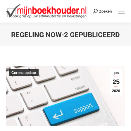
Zoeken
REGELING NOW-2 GEPUBLICEERD
Je bent hier:
Corona update
jun
25
2020