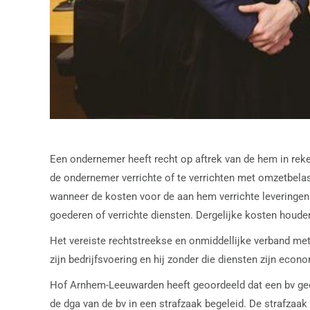
Een ondernemer heeft recht op aftrek van de hem in rek
de ondernemer verrichte of te verrichten met omzetbelas
wanneer de kosten voor de aan hem verrichte leveringen
goederen of verrichte diensten. Dergelijke kosten houd
Het vereiste rechtstreekse en onmiddellijke verband me
zijn bedrijfsvoering en hij zonder die diensten zijn econ
Hof Arnhem-Leeuwarden heeft geoordeeld dat een bv gee
de dga van de bv in een strafzaak begeleid. De strafzaak 