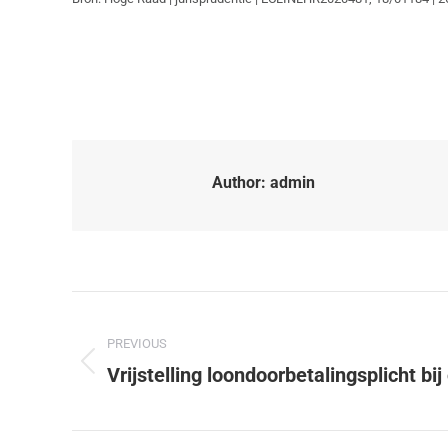
Author:
admin
PREVIOUS
Vrijstelling loondoorbetalingsplicht b