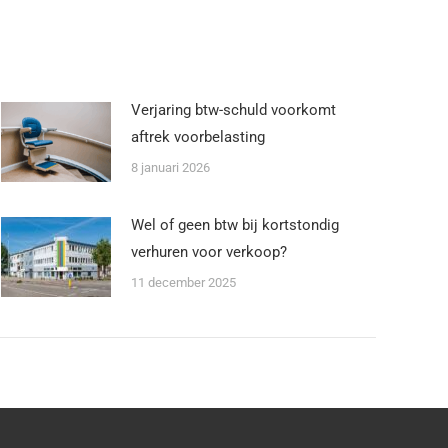
Verjaring btw-schuld voorkomt
aftrek voorbelasting
8 januari 2026
Wel of geen btw bij kortstondig
verhuren voor verkoop?
11 december 2025