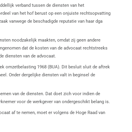
ddellijk verband tussen de diensten van het
rdeel van het hof berust op een onjuiste rechtsopvatting
afzaak vanwege de beschadigde reputatie van haar dga
ensten noodzakelijk maakten, omdat zij geen andere
 aangenomen dat de kosten van de advocaat rechtstreeks
 de diensten van de advocaat.
rek omzetbelasting 1968 (BUA). Dit besluit sluit de aftrek
l. Onder dergelijke diensten valt in beginsel de
nemen van de diensten. Dat doet zich voor indien de
erknemer voor de werkgever van ondergeschikt belang is.
vocaat af te nemen, moet er volgens de Hoge Raad van