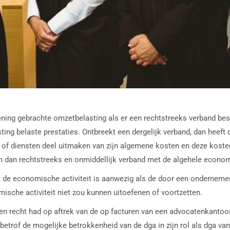
ening gebrachte omzetbelasting als er een rechtstreeks verband b
ting belaste prestaties. Ontbreekt een dergelijk verband, dan heeft
 of diensten deel uitmaken van zijn algemene kosten en deze koste
en dan rechtstreeks en onmiddellijk verband met de algehele econom
t de economische activiteit is aanwezig als de door een ondernemer
omische activiteit niet zou kunnen uitoefenen of voortzetten.
n recht had op aftrek van de op facturen van een advocatenkanto
betrof de mogelijke betrokkenheid van de dga in zijn rol als dga van