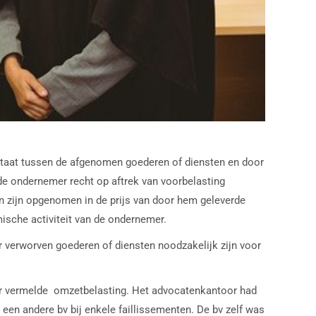
estaat tussen de afgenomen goederen of diensten en door
 de ondernemer recht op aftrek van voorbelasting
n zijn opgenomen in de prijs van door hem geleverde
ische activiteit van de ondernemer.
 verworven goederen of diensten noodzakelijk zijn voor
or vermelde omzetbelasting. Het advocatenkantoor had
 een andere bv bij enkele faillissementen. De bv zelf was