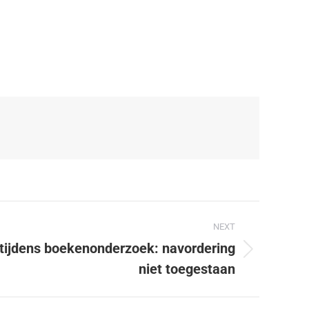
NEXT
tijdens boekenonderzoek: navordering
niet toegestaan