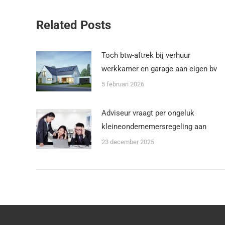
Related Posts
Toch btw-aftrek bij verhuur
werkkamer en garage aan eigen bv
5 februari 2026
Adviseur vraagt per ongeluk
kleineondernemersregeling aan
23 december 2025