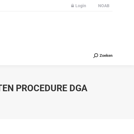
Login
NOAB
Partners
Nieuws
Contact
Zoeken
Zoeken
TEN PROCEDURE DGA