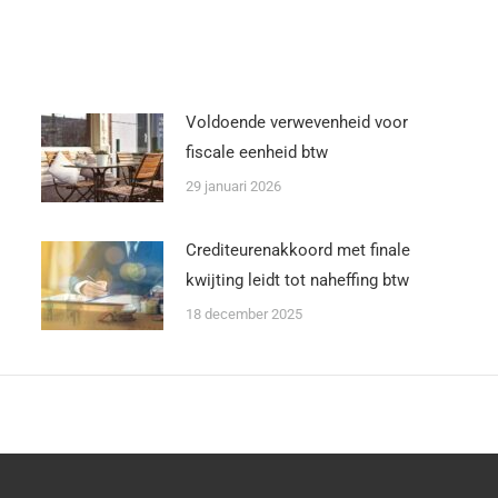
Voldoende verwevenheid voor
fiscale eenheid btw
29 januari 2026
Crediteurenakkoord met finale
kwijting leidt tot naheffing btw
18 december 2025