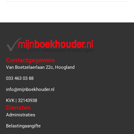
Contactgegevens
Van Boetzelaerlaan 22c, Hoogland
033 463 03 88
info@mijnboekhouder.nl
KVK | 32143938
Diensten
Administraties
Belastingaangifte