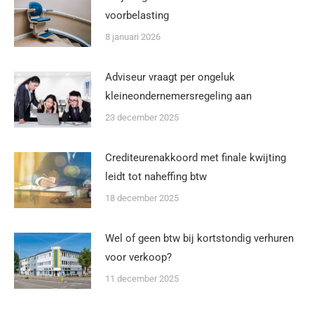
voorbelasting
8 januari 2026
Adviseur vraagt per ongeluk
kleineondernemersregeling aan
23 december 2025
Crediteurenakkoord met finale kwijting
leidt tot naheffing btw
18 december 2025
Wel of geen btw bij kortstondig verhuren
voor verkoop?
11 december 2025