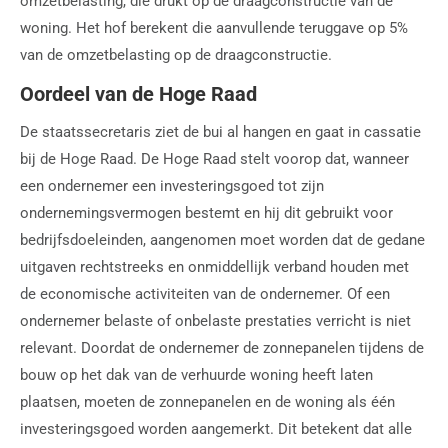
omzetbelasting, die drukt op de draagconstructie van de
woning. Het hof berekent die aanvullende teruggave op 5%
van de omzetbelasting op de draagconstructie.
Oordeel van de Hoge Raad
De staatssecretaris ziet de bui al hangen en gaat in cassatie
bij de Hoge Raad. De Hoge Raad stelt voorop dat, wanneer
een ondernemer een investeringsgoed tot zijn
ondernemingsvermogen bestemt en hij dit gebruikt voor
bedrijfsdoeleinden, aangenomen moet worden dat de gedane
uitgaven rechtstreeks en onmiddellijk verband houden met
de economische activiteiten van de ondernemer. Of een
ondernemer belaste of onbelaste prestaties verricht is niet
relevant. Doordat de ondernemer de zonnepanelen tijdens de
bouw op het dak van de verhuurde woning heeft laten
plaatsen, moeten de zonnepanelen en de woning als één
investeringsgoed worden aangemerkt. Dit betekent dat alle