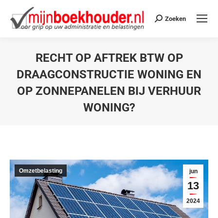
Zoeken
RECHT OP AFTREK BTW OP
DRAAGCONSTRUCTIE WONING EN
OP ZONNEPANELEN BIJ VERHUUR
WONING?
Je bent hier:
Omzetbelasting
jun
13
2024