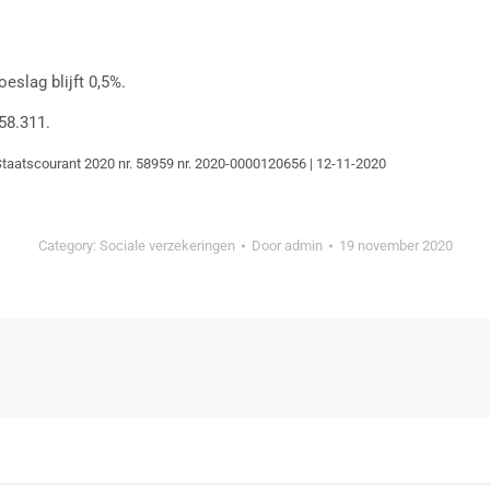
slag blijft 0,5%.
58.311.
 Staatscourant 2020 nr. 58959 nr. 2020-0000120656 | 12-11-2020
Category:
Sociale verzekeringen
Door
admin
19 november 2020