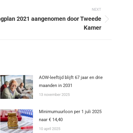
NEXT
ingplan 2021 aangenomen door Tweede
Kamer
AOW-leeftijd blijft 67 jaar en drie
maanden in 2031
13 november 2025
Minimumuurloon per 1 juli 2025
naar € 14,40
10 april 2025