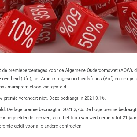
eft de premiepercentages voor de Algemene Ouderdomswet (AOW), 
 overheid (Ufo), het Arbeidsongeschiktheidsfonds (Aof) en de ops
t maximumpremieloon vastgesteld.
w-premie verandert niet. Deze bedraagt in 2021 0,1%.
. De lage premie bedraagt in 2021 2,7%. De hoge premie bedraagt 7,
psbegeleidende leerweg, voor het loon van werknemers tot 21 jaar
remie geldt voor alle andere contracten.