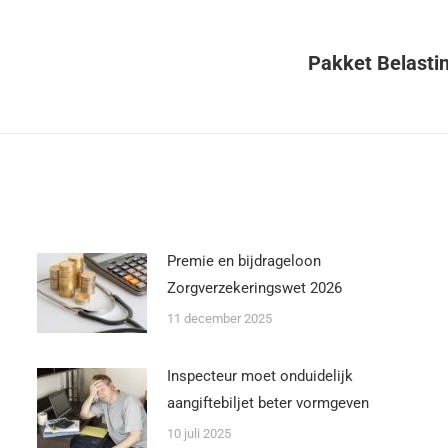
Pakket Belast
Premie en bijdrageloon
Zorgverzekeringswet 2026
11 december 2025
Inspecteur moet onduidelijk
aangiftebiljet beter vormgeven
10 juli 2025