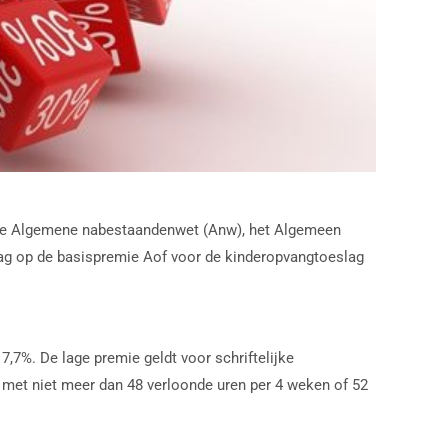
de Algemene nabestaandenwet (Anw), het Algemeen
lag op de basispremie Aof voor de kinderopvangtoeslag
7%. De lage premie geldt voor schriftelijke
 met niet meer dan 48 verloonde uren per 4 weken of 52