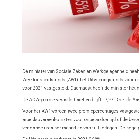
De minister van Sociale Zaken en Werkgelegenheid he
Werkloosheidsfonds (AWf), het Uitvoeringsfonds voor de
voor 2021 vastgesteld. Daarnaast heeft de minister he
De AOW-premie verandert niet en blijft 17,9%. Ook de An
Voor het AWf worden twee premiepercentages vastgesteld
arbeidsovereenkomsten voor onbepaalde tijd of de beroe
verloonde uren per maand en voor uitkeringen. De hoge p