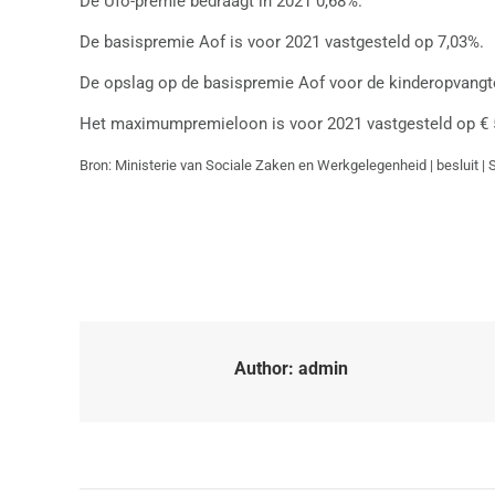
De Ufo-premie bedraagt in 2021 0,68%.
De basispremie Aof is voor 2021 vastgesteld op 7,03%.
De opslag op de basispremie Aof voor de kinderopvangtoe
Het maximumpremieloon is voor 2021 vastgesteld op € 
Bron: Ministerie van Sociale Zaken en Werkgelegenheid | besluit |
Author:
admin