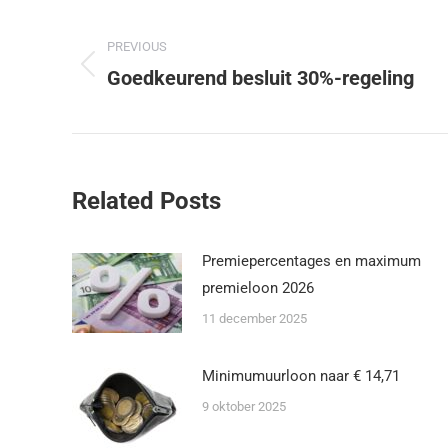
PREVIOUS
Goedkeurend besluit 30%-regeling
Related Posts
Premiepercentages en maximum
premieloon 2026
11 december 2025
Minimumuurloon naar € 14,71
9 oktober 2025