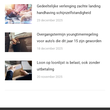
Gedeeltelijke verlenging zachte landing
handhaving schijnzelfstandigheid
23 december 2025
Overgangstermijn youngtimerregeling
voor auto’s die dit jaar 15 zijn geworden
18 december 2025
Loon op loonlijst is belast, ook zonder
uitbetaling
20 november 2025