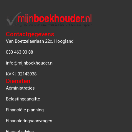
Contactgegevens
Van Boetzelaerlaan 22c, Hoogland
033 463 03 88
info@mijnboekhouder.nl
KVK | 32143938
Diensten
Administraties
Belastingaangifte
Financiële planning
Financieringsaanvragen
Fiscaal advies