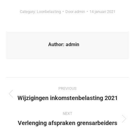
Category:
Loonbelasting
Door
admin
14 januari 2021
Author:
admin
PREVIOUS
Wijzigingen inkomstenbelasting 2021
NEXT
Verlenging afspraken grensarbeiders