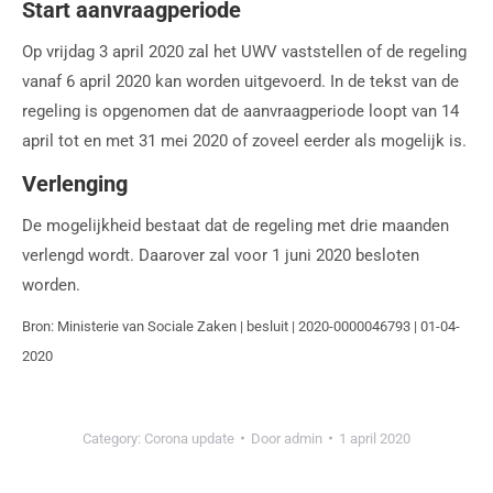
Start aanvraagperiode
Op vrijdag 3 april 2020 zal het UWV vaststellen of de regeling
vanaf 6 april 2020 kan worden uitgevoerd. In de tekst van de
regeling is opgenomen dat de aanvraagperiode loopt van 14
april tot en met 31 mei 2020 of zoveel eerder als mogelijk is.
Verlenging
De mogelijkheid bestaat dat de regeling met drie maanden
verlengd wordt. Daarover zal voor 1 juni 2020 besloten
worden.
Bron: Ministerie van Sociale Zaken | besluit | 2020-0000046793 | 01-04-
2020
Category:
Corona update
Door
admin
1 april 2020