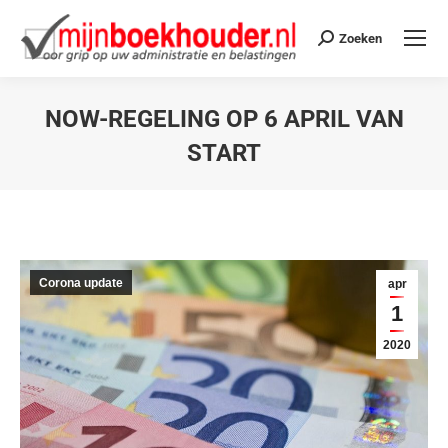
Zoeken
NOW-REGELING OP 6 APRIL VAN
START
Je bent hier:
Corona update
apr
1
2020