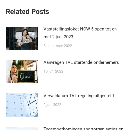
Related Posts
Vaststellingsloket NOW-5 open tot en
met 2 juni 2023
8 december 2022
Aanvragen TVL startende ondernemers
16 juni 2022
Vervaldatum TVL-regeling uitgesteld
2 juni 2022
Tegemoetkomingen sportorganisaties en