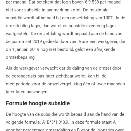
per maand. Dat betekent dat loon boven € 9.538 per maand
niet voor subsidie in aanmerking komt. De maximale
subsidie wordt uitbetaald bij een omzetdaling van 100%. Is de
omzetdaling lager, dan wordt de subsidie evenredig lager
vastgesteld. De omzetdaling wordt bepaald aan de hand van
de jaaromzet 2019 gedeeld door vier. Voor een werkgever, die
op 1 januari 2019 nog niet bestond, geldt een afwijkende
omzetbepaling.
Als de werkgever verwacht dat de daling van de omzet door
de coronacrisis pas later zichtbaar wordt, kan hij de
meetperiode voor de omzetvergelijking één of twee maanden
later laten aanvangen.
Formule hoogte subsidie
De hoogte van de subsidie wordt bepaald aan de hand van de
volgende formule: A*B*3*1,3*0,9. In deze formule staat A
voor het percentage omzetdaling en B voor de loonsom over