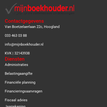
Contactgegevens
Van Boetzelaerlaan 22c, Hoogland
033 463 03 88
info@mijnboekhouder.nl
KVK | 32143938
Diensten
Administraties
Belastingaangifte
Financiële planning
Financieringsaanvragen
Fiscaal advies
Jaarrekening