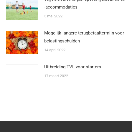
-accommodaties
5 mei 2022
Mogelijk langere terugbetaaltermijn voor
belastingschulden
14 april 2022
Uitbreiding TVL voor starters
17 maart 2022