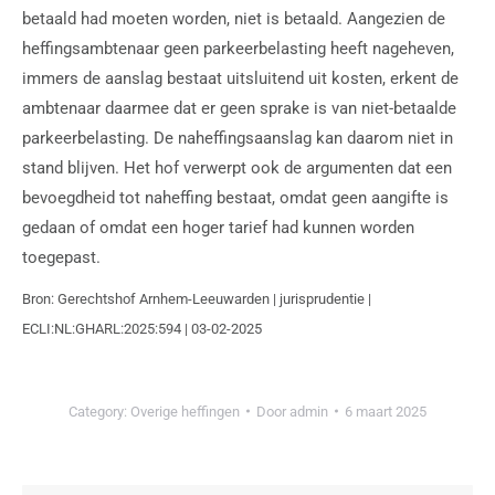
betaald had moeten worden, niet is betaald. Aangezien de
heffingsambtenaar geen parkeerbelasting heeft nageheven,
immers de aanslag bestaat uitsluitend uit kosten, erkent de
ambtenaar daarmee dat er geen sprake is van niet-betaalde
parkeerbelasting. De naheffingsaanslag kan daarom niet in
stand blijven. Het hof verwerpt ook de argumenten dat een
bevoegdheid tot naheffing bestaat, omdat geen aangifte is
gedaan of omdat een hoger tarief had kunnen worden
toegepast.
Bron: Gerechtshof Arnhem-Leeuwarden | jurisprudentie |
ECLI:NL:GHARL:2025:594 | 03-02-2025
Category:
Overige heffingen
Door
admin
6 maart 2025