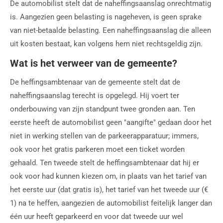
De automobilist stelt dat de naheffingsaanslag onrechtmatig
is. Aangezien geen belasting is nageheven, is geen sprake
van niet-betaalde belasting. Een naheffingsaanslag die alleen
uit kosten bestaat, kan volgens hem niet rechtsgeldig zijn.
Wat is het verweer van de gemeente?
De heffingsambtenaar van de gemeente stelt dat de
naheffingsaanslag terecht is opgelegd. Hij voert ter
onderbouwing van zijn standpunt twee gronden aan. Ten
eerste heeft de automobilist geen "aangifte" gedaan door het
niet in werking stellen van de parkeerapparatuur; immers,
ook voor het gratis parkeren moet een ticket worden
gehaald. Ten tweede stelt de heffingsambtenaar dat hij er
ook voor had kunnen kiezen om, in plaats van het tarief van
het eerste uur (dat gratis is), het tarief van het tweede uur (€
1) na te heffen, aangezien de automobilist feitelijk langer dan
één uur heeft geparkeerd en voor dat tweede uur wel