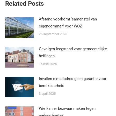
Related Posts
Afstand voorkomt ‘samenstel van
eigendommen’ voor WOZ
25 september 2025
Gevolgen leegstand voor gemeentelijke
heffingen
15 mei 2025
Invullen e-mailadres geen garantie voor
bereikbaarheid
3 april 2025
Wie kan er bezwaar maken tegen
parkeerboete?