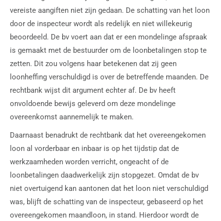
vereiste aangiften niet zijn gedaan. De schatting van het loon
door de inspecteur wordt als redelijk en niet willekeurig
beoordeeld. De bv voert aan dat er een mondelinge afspraak
is gemaakt met de bestuurder om de loonbetalingen stop te
zetten. Dit zou volgens haar betekenen dat zij geen
loonheffing verschuldigd is over de betreffende maanden. De
rechtbank wijst dit argument echter af. De bv heeft
onvoldoende bewijs geleverd om deze mondelinge
overeenkomst aannemelijk te maken.
Daarnaast benadrukt de rechtbank dat het overeengekomen
loon al vorderbaar en inbaar is op het tijdstip dat de
werkzaamheden worden verricht, ongeacht of de
loonbetalingen daadwerkelijk zijn stopgezet. Omdat de bv
niet overtuigend kan aantonen dat het loon niet verschuldigd
was, blijft de schatting van de inspecteur, gebaseerd op het
overeengekomen maandloon, in stand. Hierdoor wordt de