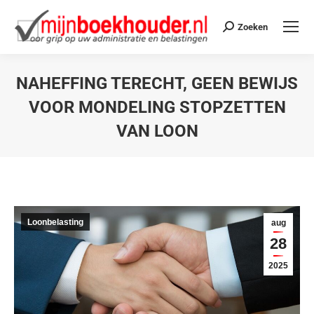
Zoeken
NAHEFFING TERECHT, GEEN BEWIJS
VOOR MONDELING STOPZETTEN
VAN LOON
Je bent hier:
Loonbelasting
aug
28
2025