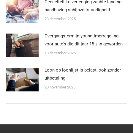
Gedeeltelijke verlenging zachte landing
handhaving schijnzelfstandigheid
23 december 2025
Overgangstermijn youngtimerregeling
voor auto’s die dit jaar 15 zijn geworden
18 december 2025
Loon op loonlijst is belast, ook zonder
uitbetaling
20 november 2025