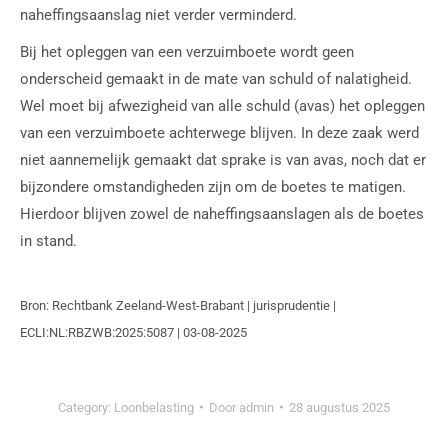
naheffingsaanslag niet verder verminderd.
Bij het opleggen van een verzuimboete wordt geen
onderscheid gemaakt in de mate van schuld of nalatigheid.
Wel moet bij afwezigheid van alle schuld (avas) het opleggen
van een verzuimboete achterwege blijven. In deze zaak werd
niet aannemelijk gemaakt dat sprake is van avas, noch dat er
bijzondere omstandigheden zijn om de boetes te matigen.
Hierdoor blijven zowel de naheffingsaanslagen als de boetes
in stand.
Bron: Rechtbank Zeeland-West-Brabant | jurisprudentie |
ECLI:NL:RBZWB:2025:5087 | 03-08-2025
Category:
Loonbelasting
Door
admin
28 augustus 2025