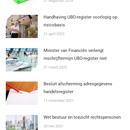
21 augustus 2025
Handhaving UBO-register voorlopig op
risicobasis
21 april 2022
Minister van Financiën verlengt
inschrijftermijn UBO-register niet
31 maart 2022
Besluit afscherming adresgegevens
handelsregister
11 november 2021
Wet bestuur en toezicht rechtspersonen
20 mei 2021