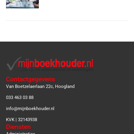
Contactgegevens
Van Boetzelaerlaan 22c, Hoogland
033 463 03 88
info@mijnboekhouder.nl
KVK | 32143938
Diensten
Administraties