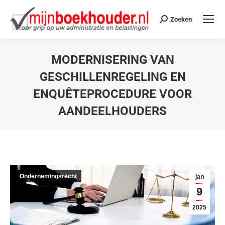
Zoeken
MODERNISERING VAN
GESCHILLENREGELING EN
ENQUÊTEPROCEDURE VOOR
AANDEELHOUDERS
Je bent hier:
Ondernemingsrecht
jan
9
2025