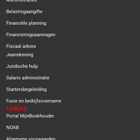
Belastingaangifte
Financiële planning
Financieringsaanvragen
Fiscaal advies
Jaarrekening
Juridische hulp
Salaris administratie
Startersbegeleiding
Fusie en bedrijfsovername
Linkjes
Portal MijnBoekhouder
NOAB
Algemene voorwaarden