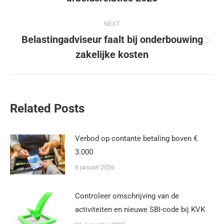
NEXT
Belastingadviseur faalt bij onderbouwing
zakelijke kosten
Related Posts
Verbod op contante betaling boven €
3.000
8 januari 2026
Controleer omschrijving van de
activiteiten en nieuwe SBI-code bij KVK