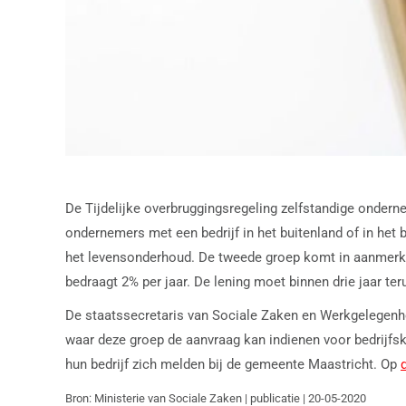
De Tijdelijke overbruggingsregeling zelfstandige ondern
ondernemers met een bedrijf in het buitenland of in he
het levensonderhoud. De tweede groep komt in aanmerking
bedraagt 2% per jaar. De lening moet binnen drie jaar ter
De staatssecretaris van Sociale Zaken en Werkgelegenhe
waar deze groep de aanvraag kan indienen voor bedrijfs
hun bedrijf zich melden bij de gemeente Maastricht. Op
Bron: Ministerie van Sociale Zaken | publicatie | 20-05-2020