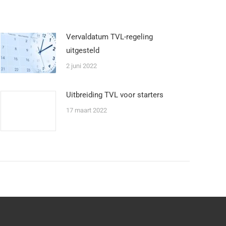
Vervaldatum TVL-regeling
uitgesteld
2 juni 2022
Uitbreiding TVL voor starters
17 maart 2022