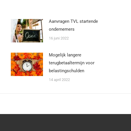
Aanvragen TVL startende
ondernemers
16 juni 2022
Mogelijk langere
terugbetaaltermijn voor
belastingschulden
14 april 2022