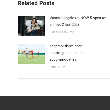
Related Posts
Vaststellingsloket NOW-5 open tot
en met 2 juni 2023
8 december 2022
Tegemoetkomingen
sportorganisaties en -
accommodaties
5 mei 2022