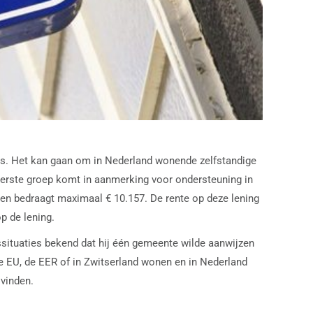
ies. Het kan gaan om in Nederland wonende zelfstandige
eerste groep komt in aanmerking voor ondersteuning in
 en bedraagt maximaal € 10.157. De rente op deze lening
p de lening.
situaties bekend dat hij één gemeente wilde aanwijzen
e EU, de EER of in Zwitserland wonen en in Nederland
 vinden.