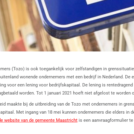
emers (Tozo) is ook toegankelijk voor zelfstandigen in grenssituat
t buitenland wonende ondernemers met een bedrijf in Nederland. De 
 voor een lening voor bedrijfskapitaal. De lening is rentedragend
ugbetaald worden. Tot 1 januari 2021 hoeft niet afgelost te worden o
id maakte bij de uitbreiding van de Tozo met ondernemers in grens
kapitaal. Met ingang van 18 mei kunnen ondernemers die elders in d
de website van de gemeente Maastricht
is een aanvraagformulier te