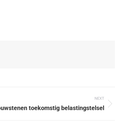
NEXT
uwstenen toekomstig belastingstelsel