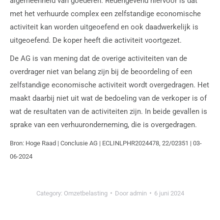
algemeenheid van goederen. Redengevend hiervoor is dat
met het verhuurde complex een zelfstandige economische
activiteit kan worden uitgeoefend en ook daadwerkelijk is
uitgeoefend. De koper heeft die activiteit voortgezet.
De AG is van mening dat de overige activiteiten van de
overdrager niet van belang zijn bij de beoordeling of een
zelfstandige economische activiteit wordt overgedragen. Het
maakt daarbij niet uit wat de bedoeling van de verkoper is of
wat de resultaten van de activiteiten zijn. In beide gevallen is
sprake van een verhuuronderneming, die is overgedragen.
Bron: Hoge Raad | Conclusie AG | ECLINLPHR2024478, 22/02351 | 03-
06-2024
Category:
Omzetbelasting
Door
admin
6 juni 2024