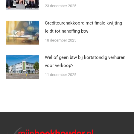
23 december 2025
Crediteurenakkoord met finale kwijting
leidt tot naheffing btw
18 december 2025
Wel of geen btw bij kortstondig verhuren
voor verkoop?
11 december 2025