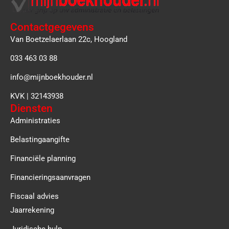
Contactgegevens
Van Boetzelaerlaan 22c, Hoogland
033 463 03 88
info@mijnboekhouder.nl
KVK | 32143938
Diensten
Administraties
Belastingaangifte
Financiële planning
Financieringsaanvragen
Fiscaal advies
Jaarrekening
Juridische hulp