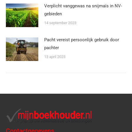
Verplicht vanggewas na snijmaïs in NV-
gebieden
14 september 2023
Pacht vereist persoonlijk gebruik door
pachter
13 april 2023
Contactgegevens