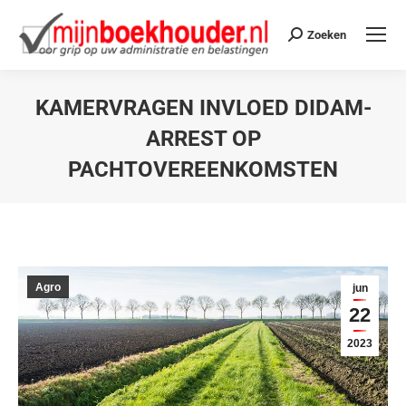
Zoeken
KAMERVRAGEN INVLOED DIDAM-
ARREST OP
PACHTOVEREENKOMSTEN
Je bent hier:
Agro
jun
22
2023