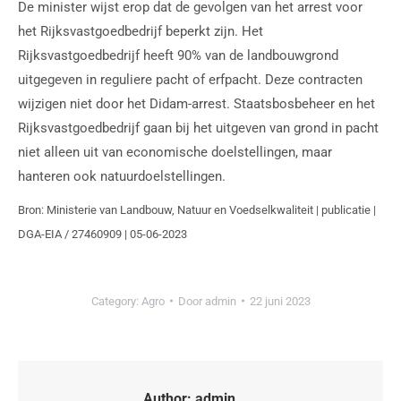
De minister wijst erop dat de gevolgen van het arrest voor
het Rijksvastgoedbedrijf beperkt zijn. Het
Rijksvastgoedbedrijf heeft 90% van de landbouwgrond
uitgegeven in reguliere pacht of erfpacht. Deze contracten
wijzigen niet door het Didam-arrest. Staatsbosbeheer en het
Rijksvastgoedbedrijf gaan bij het uitgeven van grond in pacht
niet alleen uit van economische doelstellingen, maar
hanteren ook natuurdoelstellingen.
Bron: Ministerie van Landbouw, Natuur en Voedselkwaliteit | publicatie |
DGA-EIA / 27460909 | 05-06-2023
Category:
Agro
Door
admin
22 juni 2023
Author:
admin