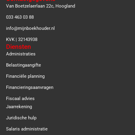
Van Boetzelaerlaan 22c, Hoogland
033 463 03 88
info@mijnboekhouder.nl
KVK | 32143938
Diensten
Administraties
Belastingaangifte
Financiële planning
Financieringsaanvragen
Fiscaal advies
Jaarrekening
Juridische hulp
Salaris administratie