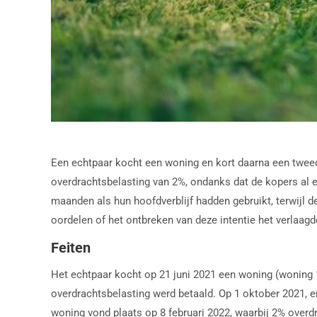
Een echtpaar kocht een woning en kort daarna een tweed
overdrachtsbelasting van 2%, ondanks dat de kopers al
maanden als hun hoofdverblijf hadden gebruikt, terwijl d
oordelen of het ontbreken van deze intentie het verlaagd
Feiten
Het echtpaar kocht op 21 juni 2021 een woning (woning 
overdrachtsbelasting werd betaald. Op 1 oktober 2021, 
woning vond plaats op 8 februari 2022, waarbij 2% over