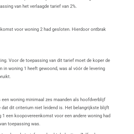
ssing van het verlaagde tarief van 2%.
enkomst voor woning 2 had gesloten. Hierdoor ontbrak
ing. Voor de toepassing van dit tarief moet de koper de
n in woning 1 heeft gewoond, was al vóór de levering
ruikt.
s een woning minimaal zes maanden als hoofdverblijf
t dit criterium niet leidend is. Het belangrijkste blijft
ning 1 een koopovereenkomst voor een andere woning had
t van toepassing was.