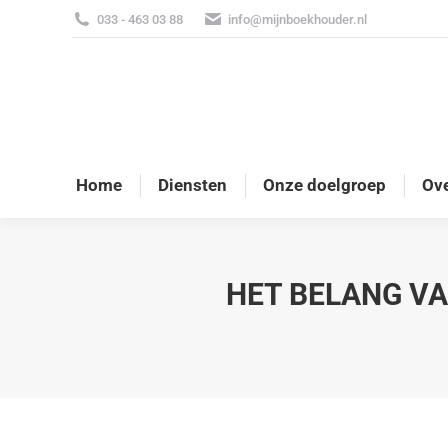
033 - 463 03 88
info@mijnboekhouder.nl
Home
Diensten
Onze doelgroep
Ove
HET BELANG VA