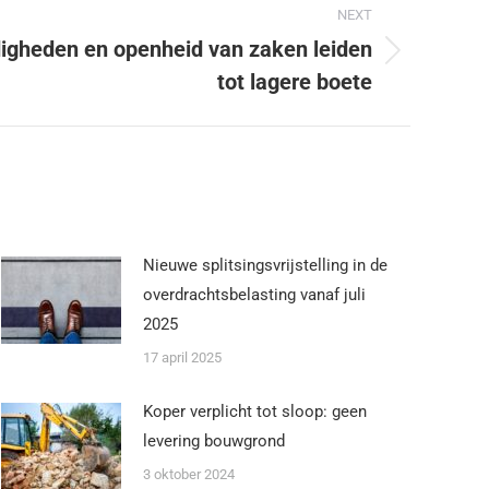
NEXT
igheden en openheid van zaken leiden
tot lagere boete
Nieuwe splitsingsvrijstelling in de
overdrachtsbelasting vanaf juli
2025
17 april 2025
Koper verplicht tot sloop: geen
levering bouwgrond
3 oktober 2024