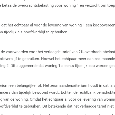
 betaalde overdrachtsbelasting voor woning 1 en verzocht om toepa
 dat het echtpaar al vóór de levering van woning 1 een koopovere
tijdelijk als hoofdverblijf te gebruiken.
de voorwaarden voor het verlaagde tarief van 2% overdrachtsbelast
oofdverblijf te gebruiken. Hoewel het echtpaar meer dan zes maande
 2. Dit suggereerde dat woning 1 slechts tijdelijk zou worden geb
um een belangrijke rol. Het zesmaandencriterium houdt in dat, al
anders dan tijdelijk bewoond wordt. Echter, de rechtbank benadrukte da
ing van de woning. Omdat het echtpaar al vóór de levering van wo
ofdverblijf te gebruiken. Dit betekende dat het verlaagde tarief nie