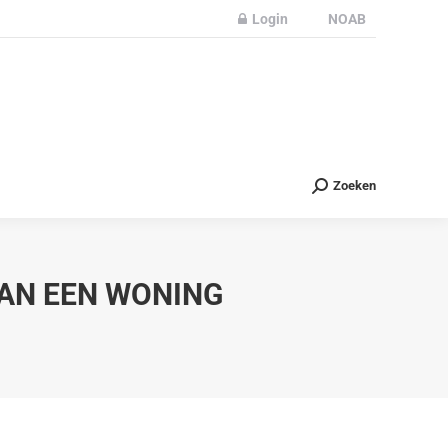
Login
NOAB
Partners
Nieuws
Contact
Zoeken
Zoeken
VAN EEN WONING