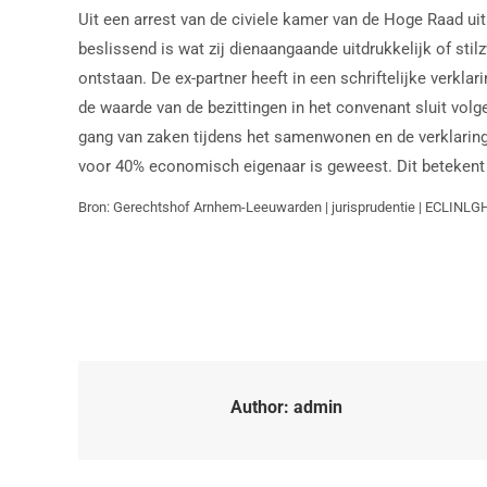
Uit een arrest van de civiele kamer van de Hoge Raad u
beslissend is wat zij dienaangaande uitdrukkelijk of st
ontstaan. De ex-partner heeft in een schriftelijke verkl
de waarde van de bezittingen in het convenant sluit vol
gang van zaken tijdens het samenwonen en de verklaring 
voor 40% economisch eigenaar is geweest. Dit betekent d
Bron: Gerechtshof Arnhem-Leeuwarden | jurisprudentie | ECLINL
Author:
admin