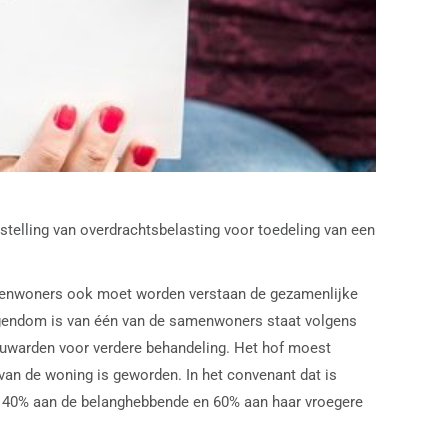
stelling van overdrachtsbelasting voor toedeling van een
amenwoners ook moet worden verstaan de gezamenlijke
igendom is van één van de samenwoners staat volgens
euwarden voor verdere behandeling. Het hof moest
an de woning is geworden. In het convenant dat is
en 40% aan de belanghebbende en 60% aan haar vroegere