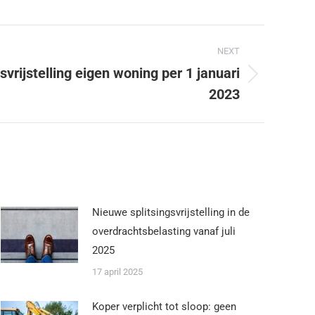
NEXT
vrijstelling eigen woning per 1 januari
2023
Nieuwe splitsingsvrijstelling in de
overdrachtsbelasting vanaf juli
2025
17 april 2025
Koper verplicht tot sloop: geen