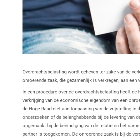
Overdrachtsbelasting wordt geheven ter zake van de verkr
onroerende zaak, die gezamenlijk is verkregen, aan een v
In een procedure over de overdrachtsbelasting heeft d
verkrijging van de economische eigendom van een onroe
de Hoge Raad niet aan toepassing van de vrijstelling i
onderzoeken of de belanghebbende bij de levering van d
opgemaakt bij de beëindiging van de relatie en het sam
partner is toegekomen. De onroerende zaak is bij de ve