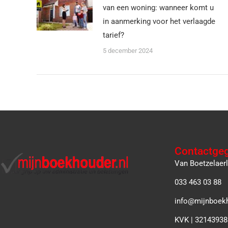
van een woning: wanneer komt u
in aanmerking voor het verlaagde
tarief?
5 december 2024
Contactge
Van Boetzelaer
033 463 03 88
info@mijnboekh
KVK | 32143938