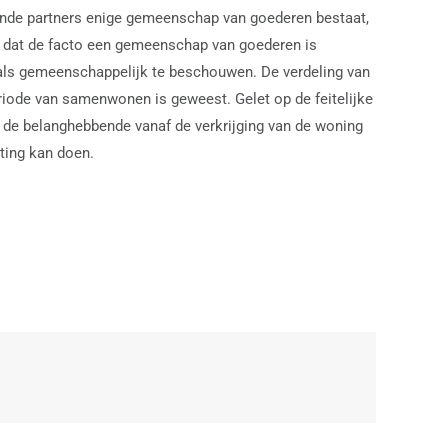
vende partners enige gemeenschap van goederen bestaat,
ld dat de facto een gemeenschap van goederen is
en als gemeenschappelijk te beschouwen. De verdeling van
eriode van samenwonen is geweest. Gelet op de feitelijke
t de belanghebbende vanaf de verkrijging van de woning
ting kan doen.