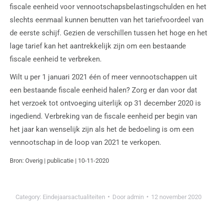
fiscale eenheid voor vennootschapsbelastingschulden en het
slechts eenmaal kunnen benutten van het tariefvoordeel van
de eerste schijf. Gezien de verschillen tussen het hoge en het
lage tarief kan het aantrekkelijk zijn om een bestaande
fiscale eenheid te verbreken.
Wilt u per 1 januari 2021 één of meer vennootschappen uit
een bestaande fiscale eenheid halen? Zorg er dan voor dat
het verzoek tot ontvoeging uiterlijk op 31 december 2020 is
ingediend. Verbreking van de fiscale eenheid per begin van
het jaar kan wenselijk zijn als het de bedoeling is om een
vennootschap in de loop van 2021 te verkopen.
Bron: Overig | publicatie | 10-11-2020
Category:
Eindejaarsactualiteiten
Door
admin
12 november 2020