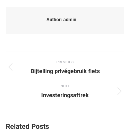
Author:
admin
PREVIOUS
Bijtelling privégebruik fiets
NEXT
Investeringsaftrek
Related Posts