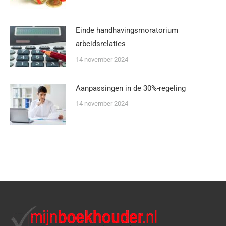
Einde handhavingsmoratorium
arbeidsrelaties
14 november 2024
Aanpassingen in de 30%-regeling
14 november 2024