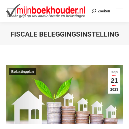
Zoeken
FISCALE BELEGGINGSINSTELLING
Je bent hier:
Belastingplan
sep
21
2023