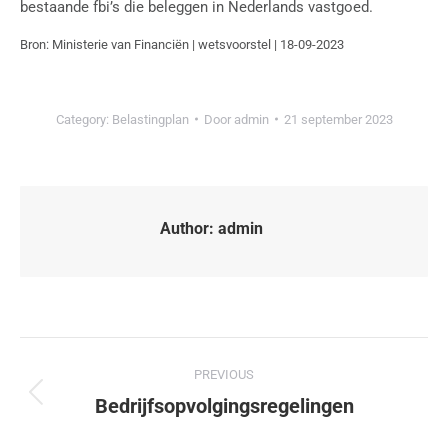
bestaande fbi’s die beleggen in Nederlands vastgoed.
Bron: Ministerie van Financiën | wetsvoorstel | 18-09-2023
Category:
Belastingplan
Door
admin
21 september 2023
Author:
admin
PREVIOUS
Bedrijfsopvolgingsregelingen