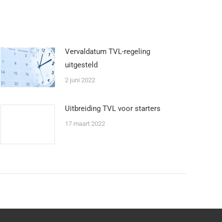
Vervaldatum TVL-regeling
uitgesteld
2 juni 2022
Uitbreiding TVL voor starters
17 maart 2022