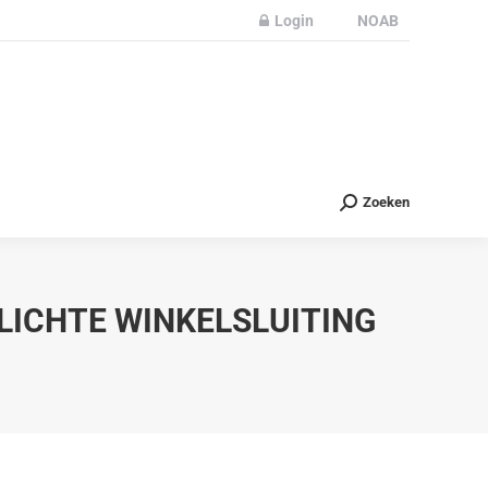
Login
NOAB
Partners
Nieuws
Contact
Zoeken
Zoeken
LICHTE WINKELSLUITING