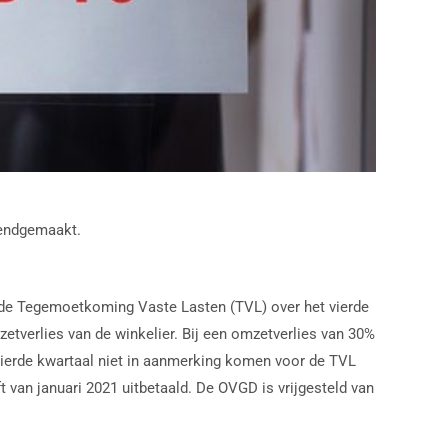
kendgemaakt.
 de Tegemoetkoming Vaste Lasten (TVL) over het vierde
tverlies van de winkelier. Bij een omzetverlies van 30%
ierde kwartaal niet in aanmerking komen voor de TVL
an januari 2021 uitbetaald. De OVGD is vrijgesteld van