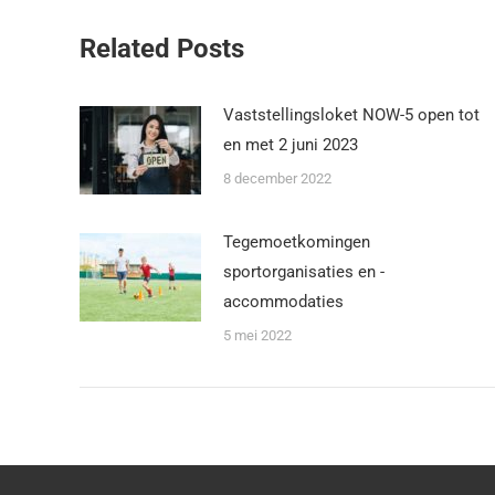
Related Posts
Vaststellingsloket NOW-5 open tot
en met 2 juni 2023
8 december 2022
Tegemoetkomingen
sportorganisaties en -
accommodaties
5 mei 2022