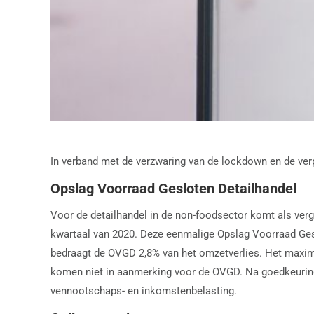
In verband met de verzwaring van de lockdown en de ver
Opslag Voorraad Gesloten Detailhandel
Voor de detailhandel in de non-foodsector komt als ve
kwartaal van 2020. Deze eenmalige Opslag Voorraad Gesl
bedraagt de OVGD 2,8% van het omzetverlies. Het maxim
komen niet in aanmerking voor de OVGD. Na goedkeuring
vennootschaps- en inkomstenbelasting.