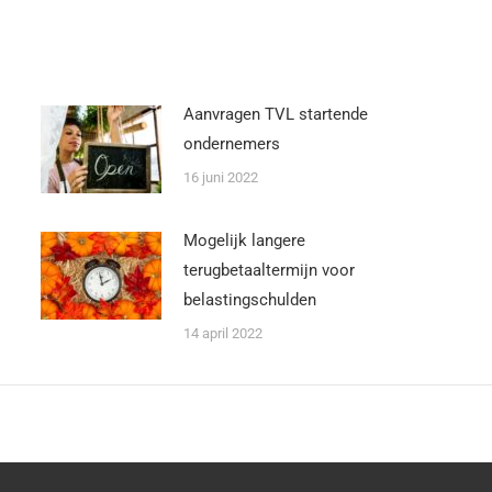
Aanvragen TVL startende
ondernemers
16 juni 2022
Mogelijk langere
terugbetaaltermijn voor
belastingschulden
14 april 2022