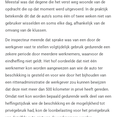
Meestal was dat degene die het verst weg woonde van de
opdracht die op dat moment werd uitgevoerd. In de praktijk
betekende dit dat de auto’s soms één of twee weken niet van
gebruiker wisselden en soms elke dag, afhankelijk van de
omvang van de klussen.
De inspecteur meende dat sprake was van een door de
werkgever vast te stellen volgtijdelijk gebruik gedurende een
zekere periode door meerdere werknemers, waarvoor de
eindheffing niet geldt. Het hof oordeelde dat niet één
werknemer kon worden aangewezen aan wie de auto ter
beschikking is gesteld en voor wie door het bijhouden van
een rittenadministratie de werkgever zou kunnen bewijzen
dat deze niet meer dan 500 kilometer in privé heeft gereden.
Omdat niet kon worden bepaald gedurende welk deel van een
heffingstijdvak wie de beschikking en de mogelijkheid tot
privégebruik had, kon de loonbelasting voor het privégebruik