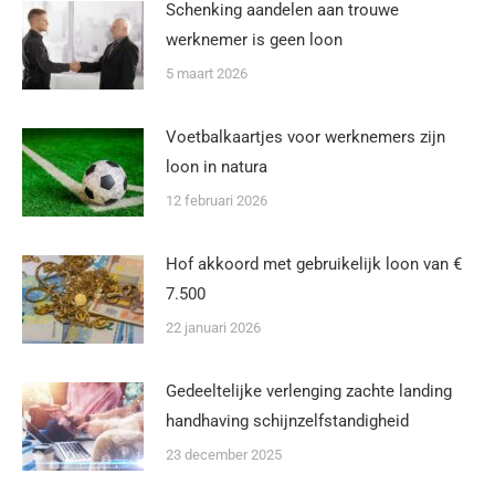
Schenking aandelen aan trouwe
werknemer is geen loon
5 maart 2026
Voetbalkaartjes voor werknemers zijn
loon in natura
12 februari 2026
Hof akkoord met gebruikelijk loon van €
7.500
22 januari 2026
Gedeeltelijke verlenging zachte landing
handhaving schijnzelfstandigheid
23 december 2025