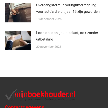
Overgangstermijn youngtimerregeling
voor auto’s die dit jaar 15 zijn geworden
18 december 2025
Loon op loonlijst is belast, ook zonder
uitbetaling
20 november 2025
Contactgegevens