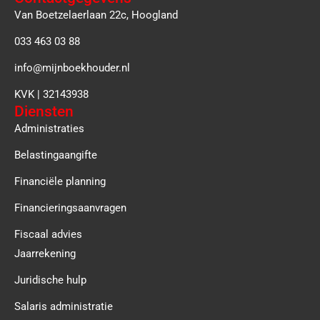
Van Boetzelaerlaan 22c, Hoogland
033 463 03 88
info@mijnboekhouder.nl
KVK | 32143938
Diensten
Administraties
Belastingaangifte
Financiële planning
Financieringsaanvragen
Fiscaal advies
Jaarrekening
Juridische hulp
Salaris administratie