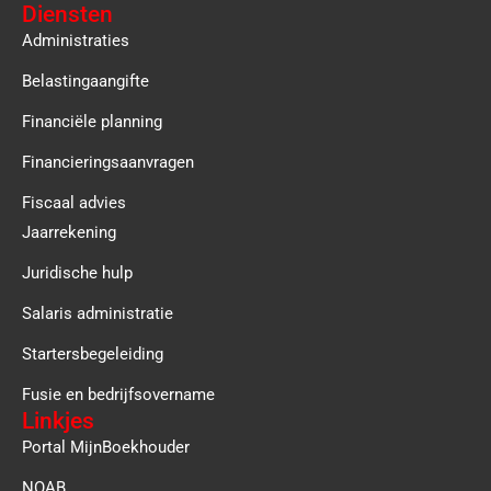
Diensten
Administraties
Belastingaangifte
Financiële planning
Financieringsaanvragen
Fiscaal advies
Jaarrekening
Juridische hulp
Salaris administratie
Startersbegeleiding
Fusie en bedrijfsovername
Linkjes
Portal MijnBoekhouder
NOAB