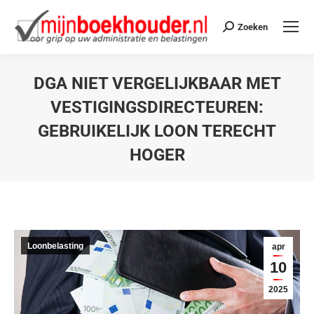
Zoeken
DGA NIET VERGELIJKBAAR MET
VESTIGINGSDIRECTEUREN:
GEBRUIKELIJK LOON TERECHT
HOGER
Je bent hier:
Loonbelasting
apr
10
2025