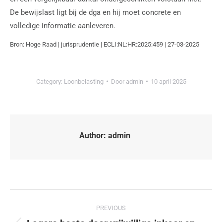
De bewijslast ligt bij de dga en hij moet concrete en
volledige informatie aanleveren.
Bron: Hoge Raad | jurisprudentie | ECLI:NL:HR:2025:459 | 27-03-2025
Category:
Loonbelasting
Door
admin
10 april 2025
Author:
admin
PREVIOUS