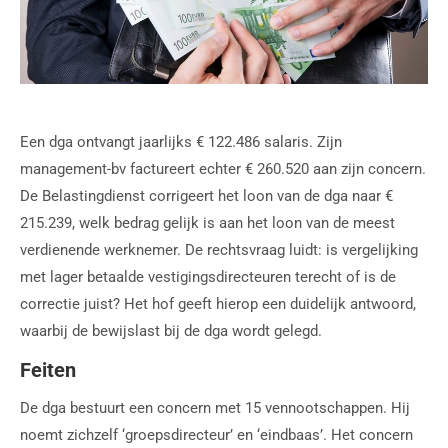
Een dga ontvangt jaarlijks € 122.486 salaris. Zijn
management-bv factureert echter € 260.520 aan zijn concern.
De Belastingdienst corrigeert het loon van de dga naar €
215.239, welk bedrag gelijk is aan het loon van de meest
verdienende werknemer. De rechtsvraag luidt: is vergelijking
met lager betaalde vestigingsdirecteuren terecht of is de
correctie juist? Het hof geeft hierop een duidelijk antwoord,
waarbij de bewijslast bij de dga wordt gelegd.
Feiten
De dga bestuurt een concern met 15 vennootschappen. Hij
noemt zichzelf ‘groepsdirecteur’ en ‘eindbaas’. Het concern