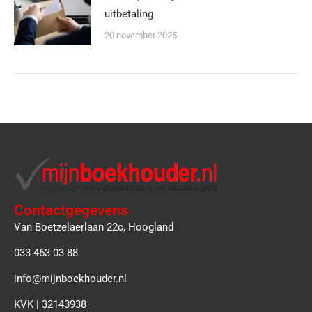
uitbetaling
20 november 2025
Contactgegevens
Van Boetzelaerlaan 22c, Hoogland
033 463 03 88
info@mijnboekhouder.nl
KVK | 32143938