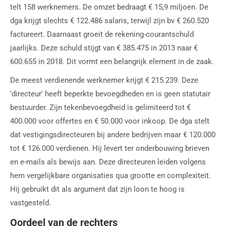
telt 158 werknemers. De omzet bedraagt € 15,9 miljoen. De
dga krijgt slechts € 122.486 salaris, terwijl zijn bv € 260.520
factureert. Daarnaast groeit de rekening-courantschuld
jaarlijks. Deze schuld stijgt van € 385.475 in 2013 naar €
600.655 in 2018. Dit vormt een belangrijk element in de zaak.
De meest verdienende werknemer krijgt € 215.239. Deze
'directeur' heeft beperkte bevoegdheden en is geen statutair
bestuurder. Zijn tekenbevoegdheid is gelimiteerd tot €
400.000 voor offertes en € 50.000 voor inkoop. De dga stelt
dat vestigingsdirecteuren bij andere bedrijven maar € 120.000
tot € 126.000 verdienen. Hij levert ter onderbouwing brieven
en e-mails als bewijs aan. Deze directeuren leiden volgens
hem vergelijkbare organisaties qua grootte en complexiteit.
Hij gebruikt dit als argument dat zijn loon te hoog is
vastgesteld.
Oordeel van de rechters