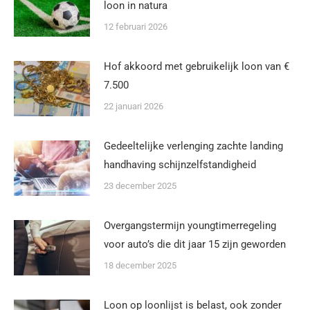
loon in natura
12 februari 2026
Hof akkoord met gebruikelijk loon van €
7.500
22 januari 2026
Gedeeltelijke verlenging zachte landing
handhaving schijnzelfstandigheid
23 december 2025
Overgangstermijn youngtimerregeling
voor auto’s die dit jaar 15 zijn geworden
18 december 2025
Loon op loonlijst is belast, ook zonder