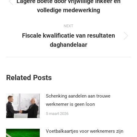
Lagere boete door vrijwillige inkeer en
volledige medewerking
NEXT
Fiscale kwalificatie van resultaten
daghandelaar
Related Posts
Schenking aandelen aan trouwe
werknemer is geen loon
5 maart 2026
Voetbalkaartjes voor werknemers zijn