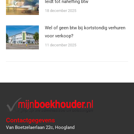
leidt tot naheffing btw
18 december 2025
Wel of geen btw bij kortstondig verhuren
voor verkoop?
11 december 2025
Contactgegevens
Van Boetzelaerlaan 22c, Hoogland