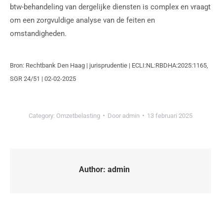
btw-behandeling van dergelijke diensten is complex en vraagt
om een zorgvuldige analyse van de feiten en
omstandigheden.
Bron: Rechtbank Den Haag | jurisprudentie | ECLI:NL:RBDHA:2025:1165,
SGR 24/51 | 02-02-2025
Category:
Omzetbelasting
Door
admin
13 februari 2025
Author:
admin