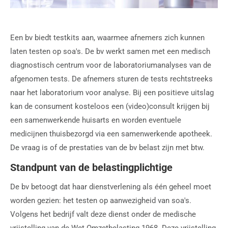
Een bv biedt testkits aan, waarmee afnemers zich kunnen
laten testen op soa's. De bv werkt samen met een medisch
diagnostisch centrum voor de laboratoriumanalyses van de
afgenomen tests. De afnemers sturen de tests rechtstreeks
naar het laboratorium voor analyse. Bij een positieve uitslag
kan de consument kosteloos een (video)consult krijgen bij
een samenwerkende huisarts en worden eventuele
medicijnen thuisbezorgd via een samenwerkende apotheek.
De vraag is of de prestaties van de bv belast zijn met btw.
Standpunt van de belastingplichtige
De bv betoogt dat haar dienstverlening als één geheel moet
worden gezien: het testen op aanwezigheid van soa's.
Volgens het bedrijf valt deze dienst onder de medische
vrijstelling van de Wet Omzetbelasting 1968. Deze vrijstelling