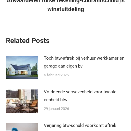
Afwaarderen forse rekening-courantschuld is
winstuitdeling
Related Posts
Toch btw-aftrek bij verhuur werkkamer en
garage aan eigen bv
5 februari 2026
Voldoende verwevenheid voor fiscale
eenheid btw
29 januari 2026
Verjaring btw-schuld voorkomt aftrek