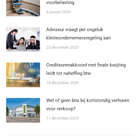
voorbelasting
8 januari 2026
Adviseur vraagt per ongeluk
kleineondernemersregeling aan
23 december 2025
Crediteurenakkoord met finale kwijting
leidt tot naheffing btw
18 december 2025
Wel of geen btw bij kortstondig verhuren
voor verkoop?
11 december 2025