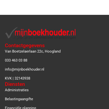
Contactgegevens
Van Boetzelaerlaan 22c, Hoogland
033 463 03 88
info@mijnboekhouder.nl
KVK | 32143938
Diensten
Administraties
Belastingaangifte
Financiële planning