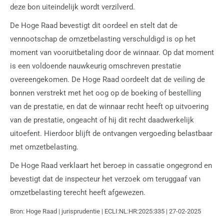
deze bon uiteindelijk wordt verzilverd.
De Hoge Raad bevestigt dit oordeel en stelt dat de
vennootschap de omzetbelasting verschuldigd is op het
moment van vooruitbetaling door de winnaar. Op dat moment
is een voldoende nauwkeurig omschreven prestatie
overeengekomen. De Hoge Raad oordeelt dat de veiling de
bonnen verstrekt met het oog op de boeking of bestelling
van de prestatie, en dat de winnaar recht heeft op uitvoering
van de prestatie, ongeacht of hij dit recht daadwerkelijk
uitoefent. Hierdoor blijft de ontvangen vergoeding belastbaar
met omzetbelasting.
De Hoge Raad verklaart het beroep in cassatie ongegrond en
bevestigt dat de inspecteur het verzoek om teruggaaf van
omzetbelasting terecht heeft afgewezen.
Bron: Hoge Raad | jurisprudentie | ECLI:NL:HR:2025:335 | 27-02-2025