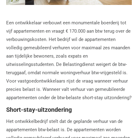
Een ontwikkelaar verbouwt een monumentale boerderij tot
vijf appartementen en vraagt € 170.000 aan btw terug over de
verbouwingskosten. Het bedrijf wil de appartementen
volledig gemeubileerd verhuren voor maximaal zes maanden
aan tijdelijke bewoners, zoals expats en
uitwisselingsstudenten. De Belastingdienst weigert de btw-
teruggaaf, omdat normale woningverhuur btw-vrijgesteld is.
Voor vastgoedontwikkelaars rijst de vraag wanneer verhuur
precies belast is. Wanneer valt verhuur van gemeubileerde
appartementen onder de btw-belaste short-stay uitzondering?
Short-stay-uitzondering
Het ontwikkelbedrijf stelt dat de geplande verhuur van de
appartementen btw-belast is. De appartementen worden
volledig gemeubileerd verhuurd voor maximaal zes maanden