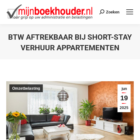
Zoeken
BTW AFTREKBAAR BIJ SHORT-STAY
VERHUUR APPARTEMENTEN
Je bent hier:
Omzetbelasting
jun
19
2025