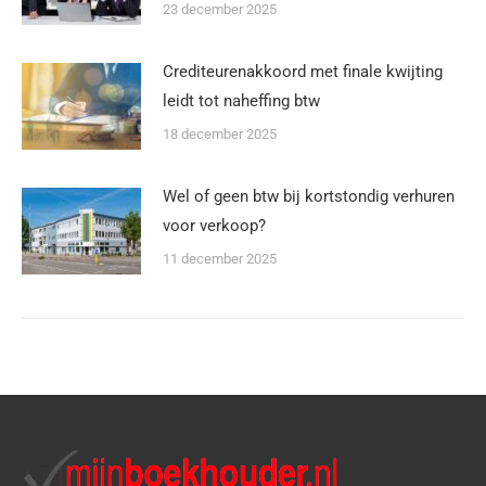
23 december 2025
Crediteurenakkoord met finale kwijting
leidt tot naheffing btw
18 december 2025
Wel of geen btw bij kortstondig verhuren
voor verkoop?
11 december 2025