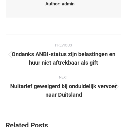
Author:
admin
PREVIOUS
Ondanks ANBI-status zijn belastingen en
huur niet aftrekbaar als gift
NEXT
Nultarief geweigerd bij onduidelijk vervoer
naar Duitsland
Related Posts