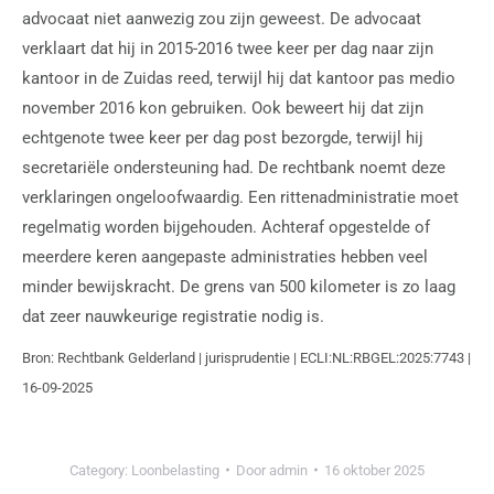
advocaat niet aanwezig zou zijn geweest. De advocaat
verklaart dat hij in 2015-2016 twee keer per dag naar zijn
kantoor in de Zuidas reed, terwijl hij dat kantoor pas medio
november 2016 kon gebruiken. Ook beweert hij dat zijn
echtgenote twee keer per dag post bezorgde, terwijl hij
secretariële ondersteuning had. De rechtbank noemt deze
verklaringen ongeloofwaardig. Een rittenadministratie moet
regelmatig worden bijgehouden. Achteraf opgestelde of
meerdere keren aangepaste administraties hebben veel
minder bewijskracht. De grens van 500 kilometer is zo laag
dat zeer nauwkeurige registratie nodig is.
Bron: Rechtbank Gelderland | jurisprudentie | ECLI:NL:RBGEL:2025:7743 |
16-09-2025
Category:
Loonbelasting
Door
admin
16 oktober 2025