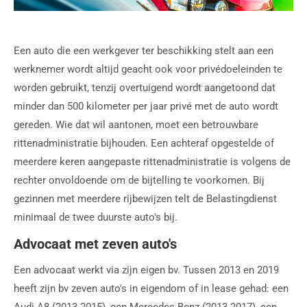
Een auto die een werkgever ter beschikking stelt aan een
werknemer wordt altijd geacht ook voor privédoeleinden te
worden gebruikt, tenzij overtuigend wordt aangetoond dat
minder dan 500 kilometer per jaar privé met de auto wordt
gereden. Wie dat wil aantonen, moet een betrouwbare
rittenadministratie bijhouden. Een achteraf opgestelde of
meerdere keren aangepaste rittenadministratie is volgens de
rechter onvoldoende om de bijtelling te voorkomen. Bij
gezinnen met meerdere rijbewijzen telt de Belastingdienst
minimaal de twee duurste auto's bij.
Advocaat met zeven auto's
Een advocaat werkt via zijn eigen bv. Tussen 2013 en 2019
heeft zijn bv zeven auto's in eigendom of in lease gehad: een
Audi A8 (2013-2015), een Mercedes Benz (2013-2017), een