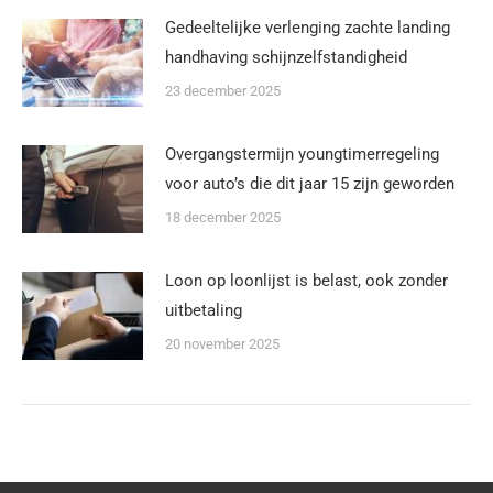
Gedeeltelijke verlenging zachte landing
handhaving schijnzelfstandigheid
23 december 2025
Overgangstermijn youngtimerregeling
voor auto’s die dit jaar 15 zijn geworden
18 december 2025
Loon op loonlijst is belast, ook zonder
uitbetaling
20 november 2025