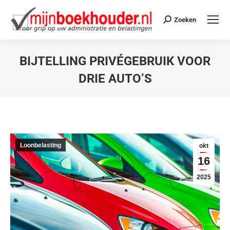
Zoeken
BIJTELLING PRIVÉGEBRUIK VOOR
DRIE AUTO’S
Je bent hier:
Loonbelasting
okt
16
2025