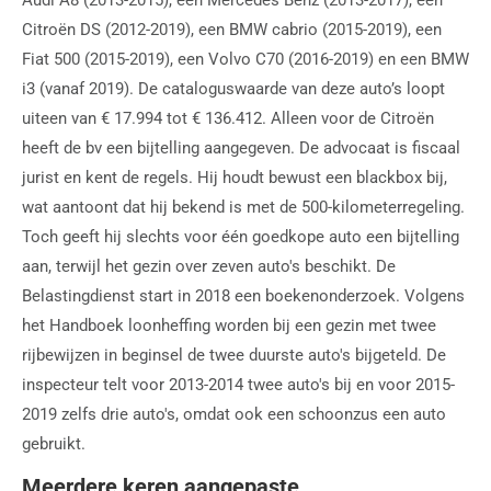
Citroën DS (2012-2019), een BMW cabrio (2015-2019), een
Fiat 500 (2015-2019), een Volvo C70 (2016-2019) en een BMW
i3 (vanaf 2019). De cataloguswaarde van deze auto’s loopt
uiteen van € 17.994 tot € 136.412. Alleen voor de Citroën
heeft de bv een bijtelling aangegeven. De advocaat is fiscaal
jurist en kent de regels. Hij houdt bewust een blackbox bij,
wat aantoont dat hij bekend is met de 500-kilometerregeling.
Toch geeft hij slechts voor één goedkope auto een bijtelling
aan, terwijl het gezin over zeven auto's beschikt. De
Belastingdienst start in 2018 een boekenonderzoek. Volgens
het Handboek loonheffing worden bij een gezin met twee
rijbewijzen in beginsel de twee duurste auto's bijgeteld. De
inspecteur telt voor 2013-2014 twee auto's bij en voor 2015-
2019 zelfs drie auto's, omdat ook een schoonzus een auto
gebruikt.
Meerdere keren aangepaste