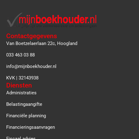
Contactgegevens
Van Boetzelaerlaan 22c, Hoogland
033 463 03 88
info@mijnboekhouder.nl
KVK | 32143938
Diensten
Administraties
Belastingaangifte
Financiële planning
Financieringsaanvragen
Fiscaal advies